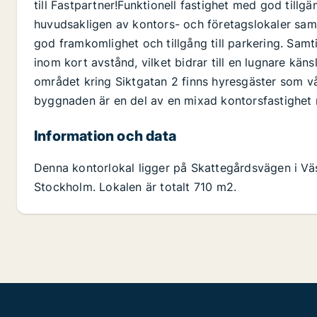
till Fastpartner!Funktionell fastighet med god till
huvudsakligen av kontors- och företagslokaler samt
god framkomlighet och tillgång till parkering. Sa
inom kort avstånd, vilket bidrar till en lugnare käns
området kring Siktgatan 2 finns hyresgäster som vå
byggnaden är en del av en mixad kontorsfastighet 
Information och data
Denna kontorlokal ligger på Skattegårdsvägen i Väs
Stockholm. Lokalen är totalt 710 m2.