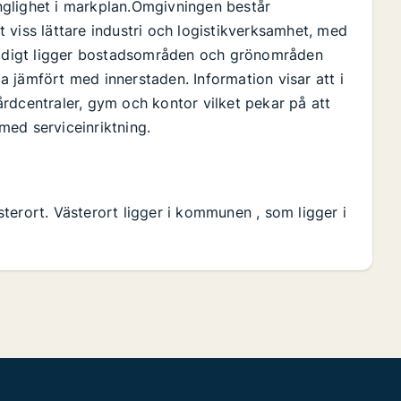
gänglighet i markplan.Omgivningen består
 viss lättare industri och logistikverksamhet, med
mtidigt ligger bostadsområden och grönområden
la jämfört med innerstaden. Information visar att i
rdcentraler, gym och kontor vilket pekar på att
med serviceinriktning.
terort. Västerort ligger i kommunen , som ligger i