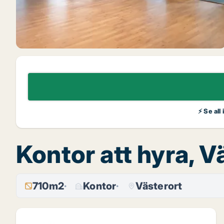
⚡ Se all
Kontor att hyra, 
710m2
Kontor
Västerort