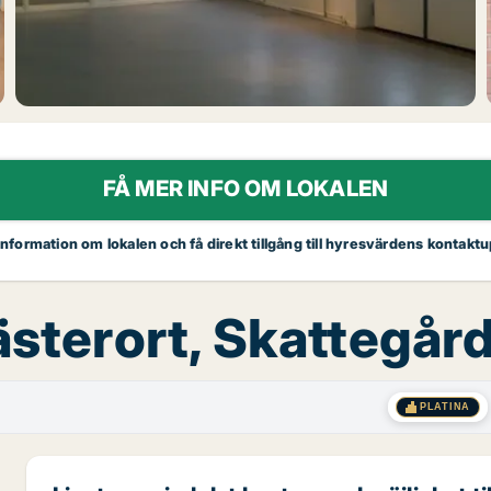
FÅ MER INFO OM LOKALEN
 information om lokalen och få direkt tillgång till hyresvärdens kontaktu
Västerort, Skattegå
PLATINA