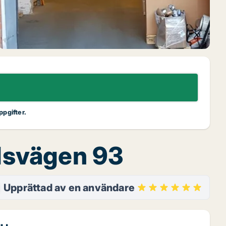
ppgifter.
rdsvägen 93
Upprättad av en användare