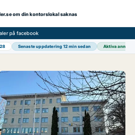
aler.se om din kontorslokal saknas
aler på facebook
428
Senaste uppdatering
12 min sedan
Aktiva annons