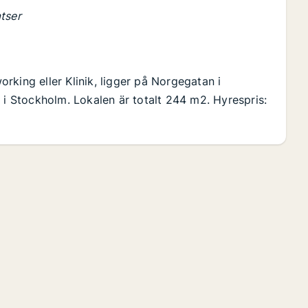
tser
king eller Klinik, ligger på Norgegatan i
 i Stockholm. Lokalen är totalt 244 m2. Hyrespris: