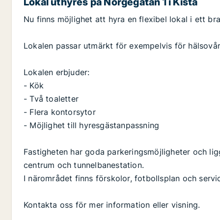
Lokal uthyres på Norgegatan 1 i Kista
Nu finns möjlighet att hyra en flexibel lokal i ett bra
Lokalen passar utmärkt för exempelvis för hälsovår
Lokalen erbjuder:
- Kök
- Två toaletter
- Flera kontorsytor
- Möjlighet till hyresgästanpassning
Fastigheten har goda parkeringsmöjligheter och ligg
centrum och tunnelbanestation.
I närområdet finns förskolor, fotbollsplan och servic
Kontakta oss för mer information eller visning.