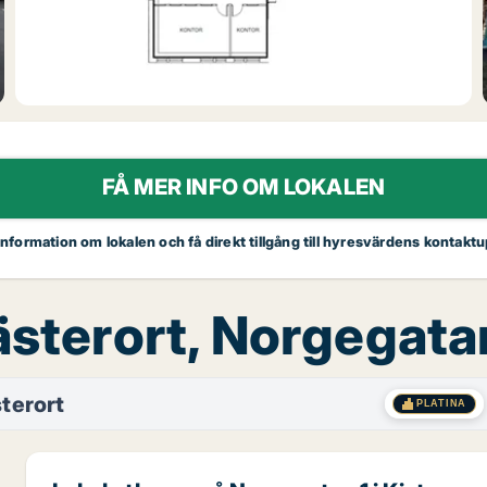
FÅ MER INFO OM LOKALEN
 information om lokalen och få direkt tillgång till hyresvärdens kontaktu
ästerort, Norgegata
terort
PLATINA