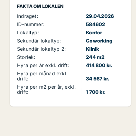
FAKTA OM LOKALEN
Indraget:
29.04.2026
ID-nummer:
584602
Lokaltyp:
Kontor
Sekundär lokaltyp:
Coworking
Sekundär lokaltyp 2:
Klinik
Storlek:
244 m2
Hyra per år exkl. drift:
414 800 kr.
Hyra per månad exkl.
drift:
34 567 kr.
Hyra per m2 per år, exkl.
drift:
1 700 kr.