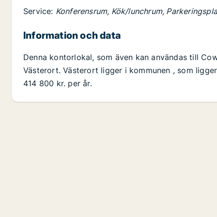
Service:
Konferensrum, Kök/lunchrum, Parkeringspla
Information och data
Denna kontorlokal, som även kan användas till Cowor
Västerort. Västerort ligger i kommunen , som ligger
414 800 kr. per år.