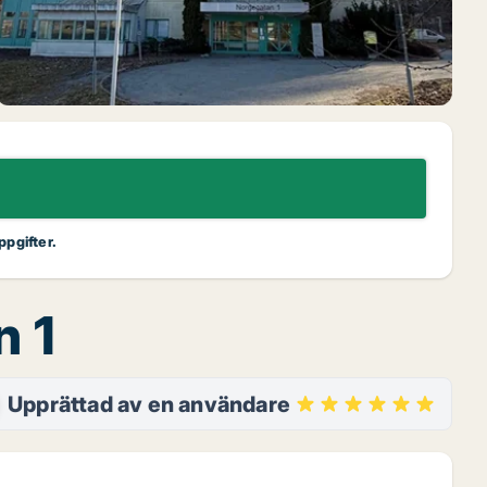
ppgifter.
n 1
Upprättad av en användare