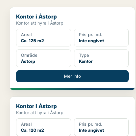
Kontor i Åstorp
Kontor i Åstorp
Kontor att hyra i Åstorp
Areal
Pris pr. md.
Ca. 125 m2
Inte angivet
Område
Type
Åstorp
Kontor
Mer info
Kontor i Åstorp
Kontor i Åstorp
Kontor att hyra i Åstorp
Areal
Pris pr. md.
Ca. 120 m2
Inte angivet