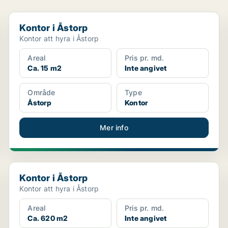
Kontor i Åstorp
Kontor i Åstorp
Kontor att hyra i Åstorp
Areal
Pris pr. md.
Ca. 15 m2
Inte angivet
Område
Type
Åstorp
Kontor
Mer info
Kontor i Åstorp
Kontor i Åstorp
Kontor att hyra i Åstorp
Areal
Pris pr. md.
Ca. 620 m2
Inte angivet