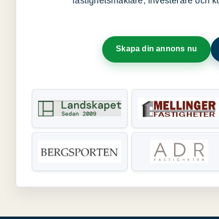
fastighetsmäklare, investerare och ko
Skapa din annons nu