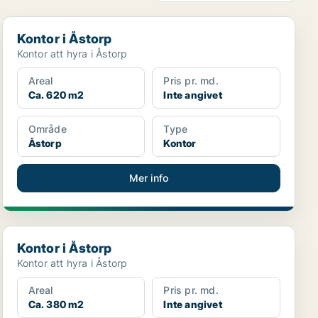
Kontor i Åstorp
Kontor i Åstorp
Kontor att hyra i Åstorp
Areal
Pris pr. md.
Ca. 620 m2
Inte angivet
Område
Type
Åstorp
Kontor
Mer info
Kontor i Åstorp
Kontor i Åstorp
Kontor att hyra i Åstorp
Areal
Pris pr. md.
Ca. 380 m2
Inte angivet