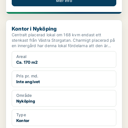
Mer info
Kontor i Nyköping
Kontor i Nyköping
Centralt placerad lokal om 168 kvm endast ett
stenkast från Västra Storgatan. Charmigt placerad på
en innergård har denna lokal fördelarna att den är
anpassn...
Areal
Ca. 170 m2
Pris pr. md.
Inte angivet
Område
Nyköping
Type
Kontor