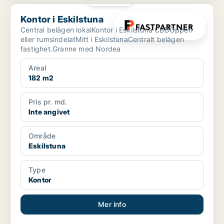
Kontor i Eskilstuna
Kontor i Eskilstuna
Central belägen lokalKontor i Eskilstuna CBDÖppen
eller rumsindelatMitt i EskilstunaCentralt belägen
fastighet.Granne med Nordea
Areal
182 m2
Pris pr. md.
Inte angivet
Område
Eskilstuna
Type
Kontor
Mer info