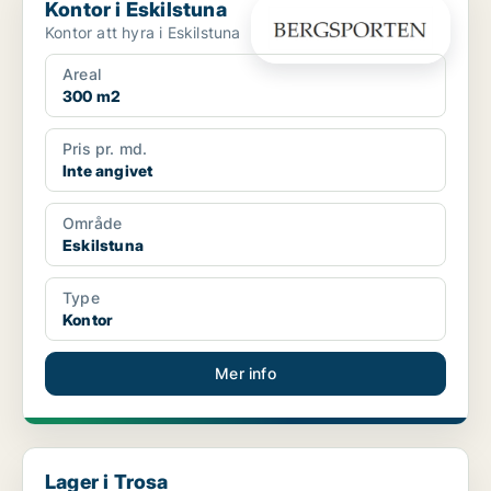
Kontor i Eskilstuna
Kontor att hyra i Eskilstuna
Areal
300 m2
Pris pr. md.
Inte angivet
Område
Eskilstuna
Type
Kontor
Mer info
Lager i Trosa
Lager i Trosa