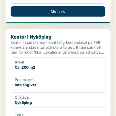
Mer info
Kontor i Nyköping
Kontor i Nyköping
Kontor i stadskärnan! En trevlig kontorslokal på 198
kvmvnära stadshus och stora torget. 9 rum samt ett
rum för lunch/fika. Lokalen är utformad på ett sätt s...
Areal
Ca. 200 m2
Pris pr. md.
Inte angivet
Område
Nyköping
Type