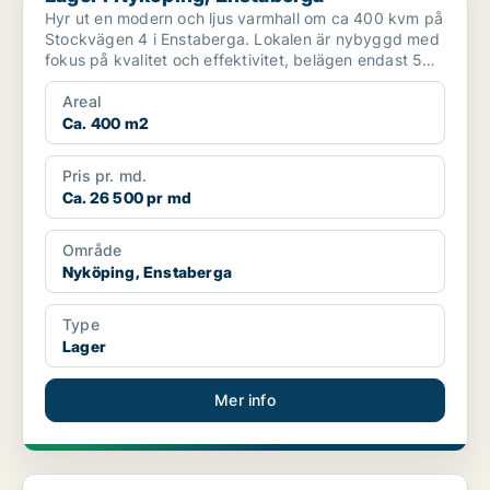
Hyr ut en modern och ljus varmhall om ca 400 kvm på
Stockvägen 4 i Enstaberga. Lokalen är nybyggd med
fokus på kvalitet och effektivitet, belägen endast 5
mi...
Areal
Ca. 400 m2
Pris pr. md.
Ca. 26 500 pr md
Område
Nyköping, Enstaberga
Type
Lager
Mer info
Kontor i Eskilstuna