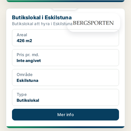
PLATINA
Butikslokal i Eskilstuna
Butikslokal i Eskilstuna
Butikslokal att hyra i Eskilstuna
Areal
426 m2
Pris pr. md.
Inte angivet
Område
Eskilstuna
Type
Butikslokal
Mer info