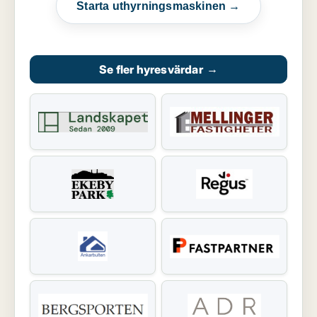
Starta uthyrningsmaskinen →
Se fler hyresvärdar
→