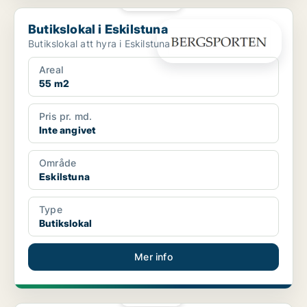
PLATINA
Butikslokal i Eskilstuna
Butikslokal i Eskilstuna
Butikslokal att hyra i Eskilstuna
Areal
55 m2
Pris pr. md.
Inte angivet
Område
Eskilstuna
Type
Butikslokal
Mer info
PLATINA