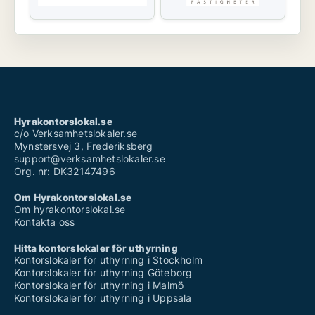
Hyrakontorslokal.se
c/o Verksamhetslokaler.se
Mynstersvej 3, Frederiksberg
support@verksamhetslokaler.se
Org. nr: DK32147496
Om Hyrakontorslokal.se
Om hyrakontorslokal.se
Kontakta oss
Hitta kontorslokaler för uthyrning
Kontorslokaler för uthyrning i Stockholm
Kontorslokaler för uthyrning Göteborg
Kontorslokaler för uthyrning i Malmö
Kontorslokaler för uthyrning i Uppsala