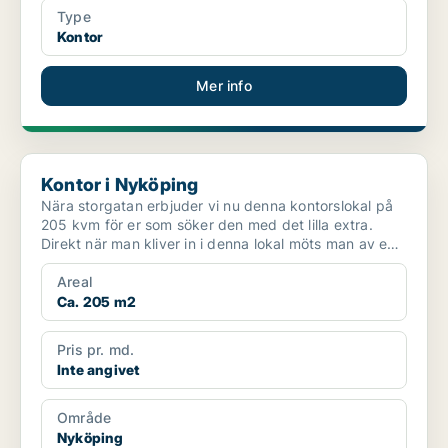
Type
Kontor
Mer info
Kontor i Nyköping
Kontor i Nyköping
Nära storgatan erbjuder vi nu denna kontorslokal på
205 kvm för er som söker den med det lilla extra.
Direkt när man kliver in i denna lokal möts man av en
...
Areal
Ca. 205 m2
Pris pr. md.
Inte angivet
Område
Nyköping