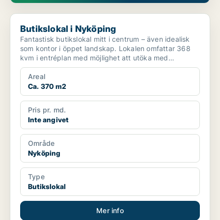
Butikslokal i Nyköping
Butikslokal i Nyköping
Fantastisk butikslokal mitt i centrum – även idealisk
som kontor i öppet landskap. Lokalen omfattar 368
kvm i entréplan med möjlighet att utöka med
ytterliga...
Areal
Ca. 370 m2
Pris pr. md.
Inte angivet
Område
Nyköping
Type
Butikslokal
Mer info