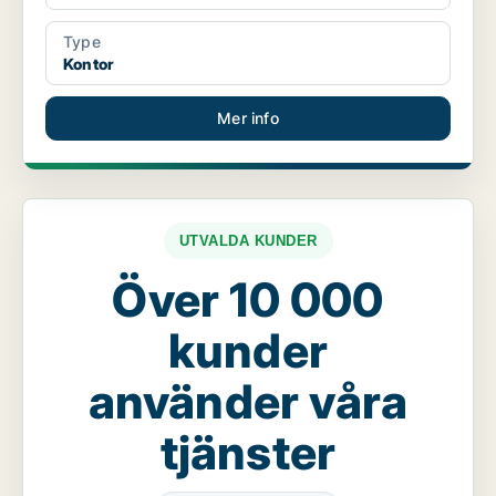
Type
Kontor
Mer info
UTVALDA KUNDER
Över 10 000
kunder
använder våra
tjänster