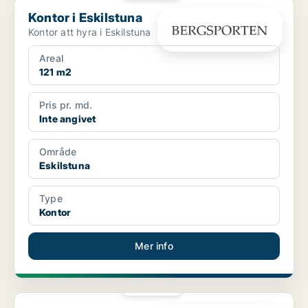
Kontor i Eskilstuna
Kontor i Eskilstuna
Kontor att hyra i Eskilstuna
Areal
121 m2
Pris pr. md.
Inte angivet
Område
Eskilstuna
Type
Kontor
Mer info
PLATINA
Kontor i Eskilstuna