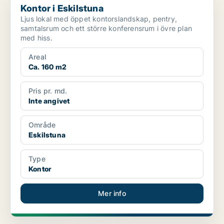
Kontor i Eskilstuna
Ljus lokal med öppet kontorslandskap, pentry,
samtalsrum och ett större konferensrum i övre plan
med hiss.
Areal
Ca. 160 m2
Pris pr. md.
Inte angivet
Område
Eskilstuna
Type
Kontor
Mer info