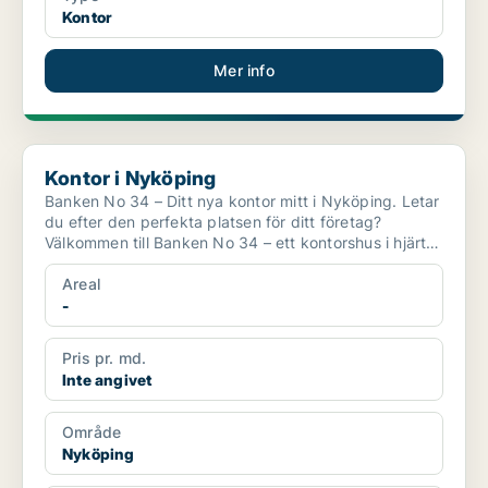
Kontor
Mer info
Kontor i Nyköping
Kontor i Nyköping
Banken No 34 – Ditt nya kontor mitt i Nyköping. Letar
du efter den perfekta platsen för ditt företag?
Välkommen till Banken No 34 – ett kontorshus i hjärtat
...
Areal
-
Pris pr. md.
Inte angivet
Område
Nyköping