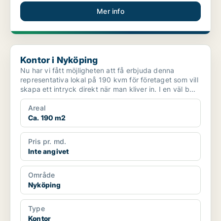
Mer info
Kontor i Nyköping
Kontor i Nyköping
Nu har vi fått möjligheten att få erbjuda denna
representativa lokal på 190 kvm för företaget som vill
skapa ett intryck direkt när man kliver in. I en väl b...
Areal
Ca. 190 m2
Pris pr. md.
Inte angivet
Område
Nyköping
Type
Kontor