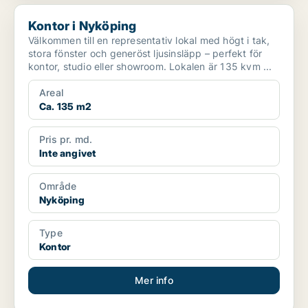
Kontor i Nyköping
Kontor i Nyköping
Välkommen till en representativ lokal med högt i tak,
stora fönster och generöst ljusinsläpp – perfekt för
kontor, studio eller showroom. Lokalen är 135 kvm ...
Areal
Ca. 135 m2
Pris pr. md.
Inte angivet
Område
Nyköping
Type
Kontor
Mer info