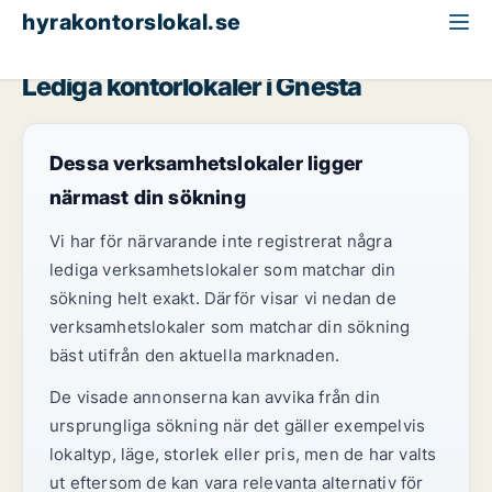
hyrakontorslokal.se
Södermanland
Gnesta
Lediga kontorlokaler i Gnesta
Dessa verksamhetslokaler ligger
närmast din sökning
Vi har för närvarande inte registrerat några
lediga verksamhetslokaler som matchar din
sökning helt exakt. Därför visar vi nedan de
verksamhetslokaler som matchar din sökning
bäst utifrån den aktuella marknaden.
De visade annonserna kan avvika från din
ursprungliga sökning när det gäller exempelvis
lokaltyp, läge, storlek eller pris, men de har valts
ut eftersom de kan vara relevanta alternativ för