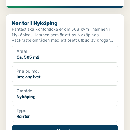
Kontor i Nyköping
Kontor i Nyköping
Fantastiska kontorslokaler om 503 kvm i hamnen i
Nyköping. Hamnen som är ett av Nyköpings
vackraste områden med ett brett utbud av krogar
och restauranger me...
Areal
Ca. 505 m2
Pris pr. md.
Inte angivet
Område
Nyköping
Type
Kontor