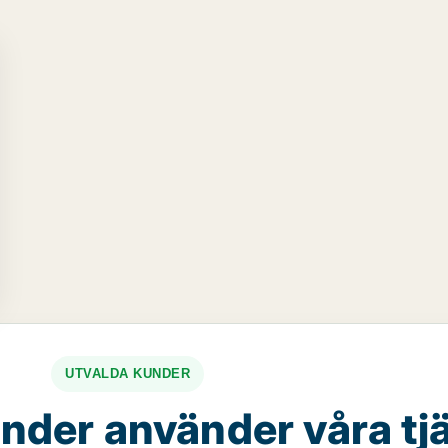
UTVALDA KUNDER
nder använder våra tj