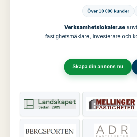
Över 10 000 kunder
Verksamhetslokaler.se
anvä
fastighetsmäklare, investerare och ko
Skapa din annons nu