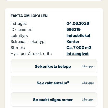
FAKTA OM LOKALEN
Indraget:
04.06.2026
ID-nummer:
596219
Lokaltyp:
Industrilokal
Sekundär lokaltyp:
Kontor
Storlek:
Ca. 7 000 m2
Hyra per år exkl. drift:
Inte angivet
Se konkreta belopp
Se exakt antal m²
Se exakt vägnummer