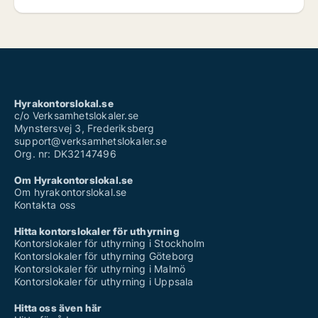
Hyrakontorslokal.se
c/o Verksamhetslokaler.se
Mynstersvej 3, Frederiksberg
support@verksamhetslokaler.se
Org. nr: DK32147496
Om Hyrakontorslokal.se
Om hyrakontorslokal.se
Kontakta oss
Hitta kontorslokaler för uthyrning
Kontorslokaler för uthyrning i Stockholm
Kontorslokaler för uthyrning Göteborg
Kontorslokaler för uthyrning i Malmö
Kontorslokaler för uthyrning i Uppsala
Hitta oss även här