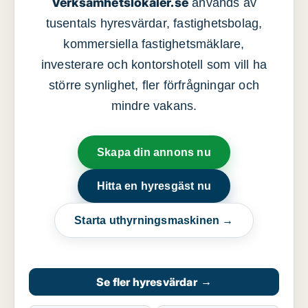
Verksamhetslokaler.se
används av
tusentals hyresvärdar, fastighetsbolag,
kommersiella fastighetsmäklare,
investerare och kontorshotell som vill ha
större synlighet, fler förfrågningar och
mindre vakans.
Skapa din annons nu
Hitta en hyresgäst nu
Starta uthyrningsmaskinen →
Se fler hyresvärdar
→