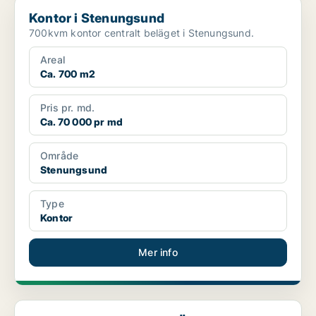
Kontor i Stenungsund
Kontor i Stenungsund
700kvm kontor centralt beläget i Stenungsund.
Areal
Ca. 700 m2
Pris pr. md.
Ca. 70 000 pr md
Område
Stenungsund
Type
Kontor
Mer info
Industrilokal i Göteborg Östra