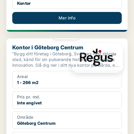
Kontor
Mer info
PLATINA
Kontor i Göteborg Centrum
Kontor i Göteborg Centrum
"Bygg ditt företag i Göteborg, Sveriges näst största
stad, känd för sin pulserande historia och moderna
innovation. Slå dig ner i ditt nya kontor på Gårda, e...
Areal
1 - 266 m2
Pris pr. md.
Inte angivet
Område
Göteborg Centrum