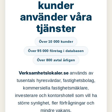
kunder
använder våra
tjänster
Över 10 000 kunder
Över 95 000 företag i databasen
Över 800 avtal årligen
Verksamhetslokaler.se
används av
tusentals hyresvärdar, fastighetsbolag,
kommersiella fastighetsmäklare,
investerare och kontorshotell som vill ha
större synlighet, fler förfrågningar och
mindre vakans.