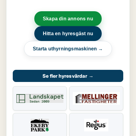
Skapa din annons nu
Hitta en hyresgäst nu
Starta uthyrningsmaskinen →
Se fler hyresvärdar
→