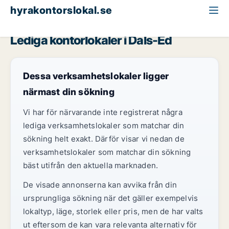
hyrakontorslokal.se
Västra Götaland
Dals-Ed
Lediga kontorlokaler i Dals-Ed
Dessa verksamhetslokaler ligger
närmast din sökning
Vi har för närvarande inte registrerat några
lediga verksamhetslokaler som matchar din
sökning helt exakt. Därför visar vi nedan de
verksamhetslokaler som matchar din sökning
bäst utifrån den aktuella marknaden.
De visade annonserna kan avvika från din
ursprungliga sökning när det gäller exempelvis
lokaltyp, läge, storlek eller pris, men de har valts
ut eftersom de kan vara relevanta alternativ för