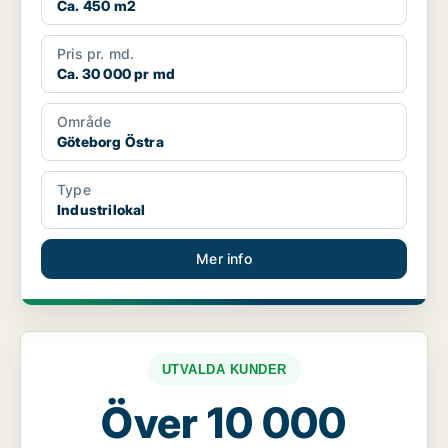
Ca. 450 m2
Pris pr. md.
Ca. 30 000 pr md
Område
Göteborg Östra
Type
Industrilokal
Mer info
UTVALDA KUNDER
Över 10 000