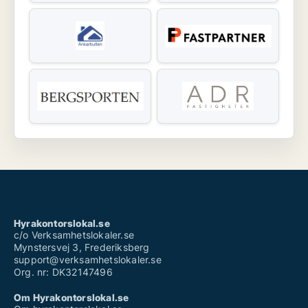
Hyrakontorslokal.se
c/o Verksamhetslokaler.se
Mynstersvej 3, Frederiksberg
support@verksamhetslokaler.se
Org. nr: DK32147496
Om Hyrakontorslokal.se