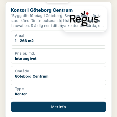
Kontor i Göteborg Centrum
Kontor i Göteborg Centrum
"Bygg ditt företag i Göteborg, Sveriges näst största
stad, känd för sin pulserande historia och moderna
innovation. Slå dig ner i ditt nya kontor på Gårda, e...
Areal
1 - 266 m2
Pris pr. md.
Inte angivet
Område
Göteborg Centrum
Type
Kontor
Mer info