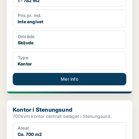
1 - 782 m2
Pris pr. md.
Inte angivet
Område
Skövde
Type
Kontor
Mer info
Kontor i Stenungsund
Kontor i Stenungsund
700kvm kontor centralt beläget i Stenungsund.
Areal
Ca. 700 m2