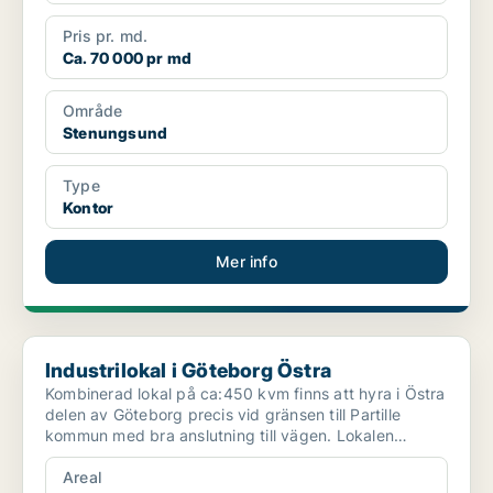
Pris pr. md.
Ca. 70 000 pr md
Område
Stenungsund
Type
Kontor
Mer info
Industrilokal i Göteborg Östra
Industrilokal i Göteborg Östra
Kombinerad lokal på ca:450 kvm finns att hyra i Östra
delen av Göteborg precis vid gränsen till Partille
kommun med bra anslutning till vägen. Lokalen
ligger...
Areal