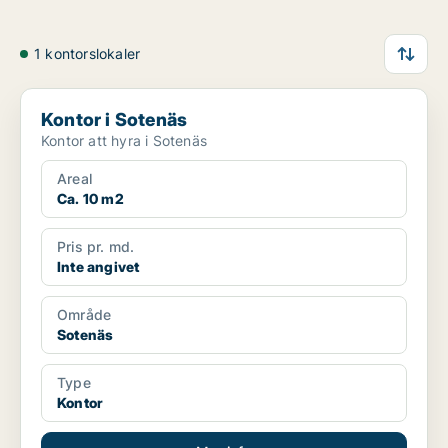
1 kontorslokaler
Kontor i Sotenäs
Kontor i Sotenäs
Kontor att hyra i Sotenäs
Areal
Ca. 10 m2
Pris pr. md.
Inte angivet
Område
Sotenäs
Type
Kontor