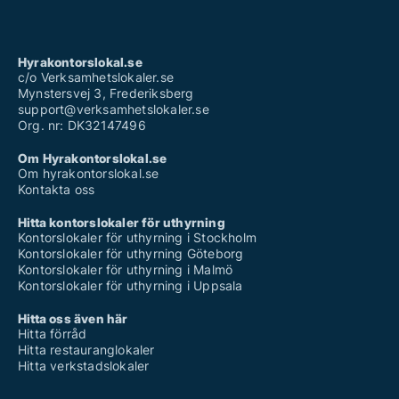
Hyrakontorslokal.se
c/o Verksamhetslokaler.se
Mynstersvej 3, Frederiksberg
support@verksamhetslokaler.se
Org. nr: DK32147496
Om Hyrakontorslokal.se
Om hyrakontorslokal.se
Kontakta oss
Hitta kontorslokaler för uthyrning
Kontorslokaler för uthyrning i Stockholm
Kontorslokaler för uthyrning Göteborg
Kontorslokaler för uthyrning i Malmö
Kontorslokaler för uthyrning i Uppsala
Hitta oss även här
Hitta förråd
Hitta restauranglokaler
Hitta verkstadslokaler