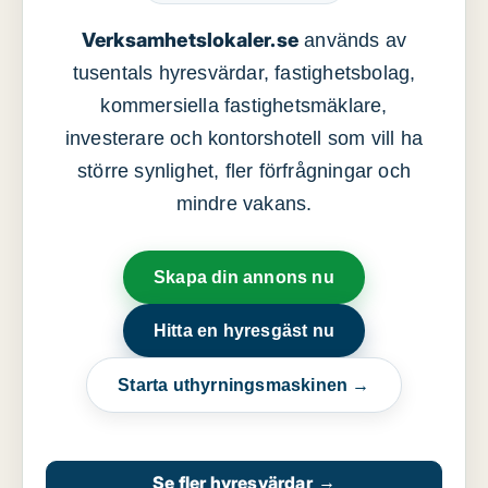
Verksamhetslokaler.se
används av
tusentals hyresvärdar, fastighetsbolag,
kommersiella fastighetsmäklare,
investerare och kontorshotell som vill ha
större synlighet, fler förfrågningar och
mindre vakans.
Skapa din annons nu
Hitta en hyresgäst nu
Starta uthyrningsmaskinen →
Se fler hyresvärdar
→