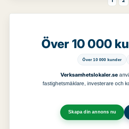
1
2
Över 10 000 ku
Över 10 000 kunder
Verksamhetslokaler.se
anvä
fastighetsmäklare, investerare och ko
Skapa din annons nu