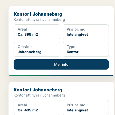
Kontor i Johanneberg
Kontor i Johanneberg
Kontor att hyra i Johanneberg
Areal
Pris pr. md.
Ca. 395 m2
Inte angivet
Område
Type
Johanneberg
Kontor
Mer info
Kontor i Johanneberg
Kontor i Johanneberg
Kontor att hyra i Johanneberg
Areal
Pris pr. md.
Ca. 405 m2
Inte angivet