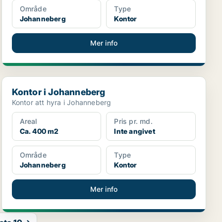
Område
Type
Johanneberg
Kontor
Mer info
Kontor i Johanneberg
Kontor i Johanneberg
Kontor att hyra i Johanneberg
Areal
Pris pr. md.
Ca. 400 m2
Inte angivet
Område
Type
Johanneberg
Kontor
Mer info