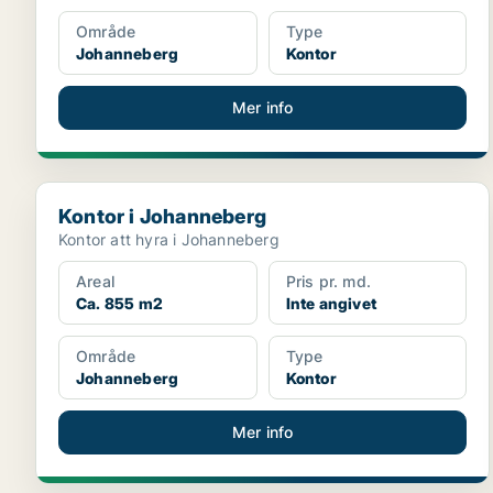
Område
Type
Johanneberg
Kontor
Mer info
Kontor i Johanneberg
Kontor i Johanneberg
Kontor att hyra i Johanneberg
Areal
Pris pr. md.
Ca. 855 m2
Inte angivet
Område
Type
Johanneberg
Kontor
Mer info