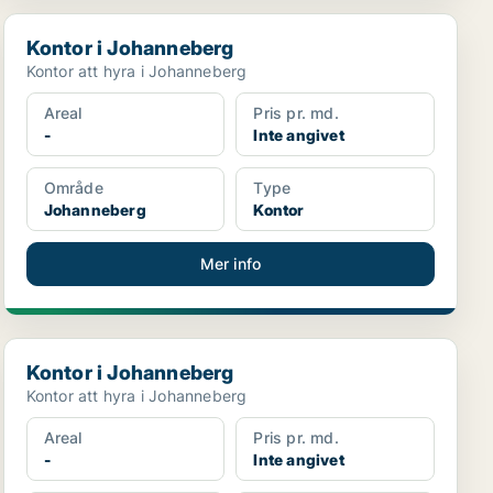
Kontor i Johanneberg
Kontor i Johanneberg
Kontor att hyra i Johanneberg
Areal
Pris pr. md.
-
Inte angivet
Område
Type
Johanneberg
Kontor
Mer info
Kontor i Johanneberg
Kontor i Johanneberg
Kontor att hyra i Johanneberg
Areal
Pris pr. md.
-
Inte angivet