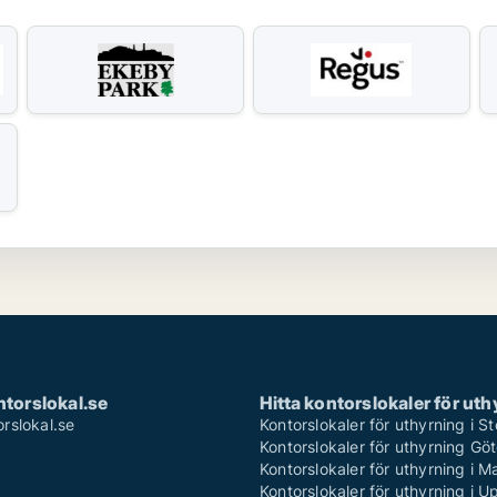
torslokal.se
Hitta kontorslokaler för uth
rslokal.se
Kontorslokaler för uthyrning i 
Kontorslokaler för uthyrning Gö
Kontorslokaler för uthyrning i 
Kontorslokaler för uthyrning i U