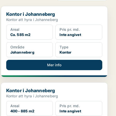
Kontor i Johanneberg
Kontor i Johanneberg
Kontor att hyra i Johanneberg
Areal
Pris pr. md.
Ca. 585 m2
Inte angivet
Område
Type
Johanneberg
Kontor
Mer info
Kontor i Johanneberg
Kontor i Johanneberg
Kontor att hyra i Johanneberg
Areal
Pris pr. md.
400 - 885 m2
Inte angivet