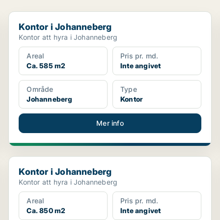
Kontor i Johanneberg
Kontor i Johanneberg
Kontor att hyra i Johanneberg
Areal
Pris pr. md.
Ca. 585 m2
Inte angivet
Område
Type
Johanneberg
Kontor
Mer info
Kontor i Johanneberg
Kontor i Johanneberg
Kontor att hyra i Johanneberg
Areal
Pris pr. md.
Ca. 850 m2
Inte angivet