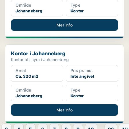
Område
Type
Johanneberg
Kontor
Mer info
Kontor i Johanneberg
Kontor i Johanneberg
Kontor att hyra i Johanneberg
Areal
Pris pr. md.
Ca. 320 m2
Inte angivet
Område
Type
Johanneberg
Kontor
Mer info