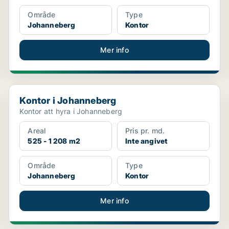
Område
Type
Johanneberg
Kontor
Mer info
Kontor i Johanneberg
Kontor i Johanneberg
Kontor att hyra i Johanneberg
Areal
Pris pr. md.
525 - 1 208 m2
Inte angivet
Område
Type
Johanneberg
Kontor
Mer info