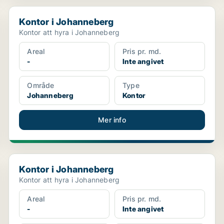
Kontor i Johanneberg
Kontor i Johanneberg
Kontor att hyra i Johanneberg
Areal
Pris pr. md.
-
Inte angivet
Område
Type
Johanneberg
Kontor
Mer info
Kontor i Johanneberg
Kontor i Johanneberg
Kontor att hyra i Johanneberg
Areal
Pris pr. md.
-
Inte angivet