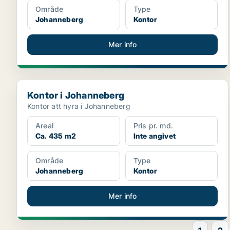
Område
Type
Johanneberg
Kontor
Mer info
Kontor i Johanneberg
Kontor i Johanneberg
Kontor att hyra i Johanneberg
Areal
Pris pr. md.
Ca. 435 m2
Inte angivet
Område
Type
Johanneberg
Kontor
Mer info