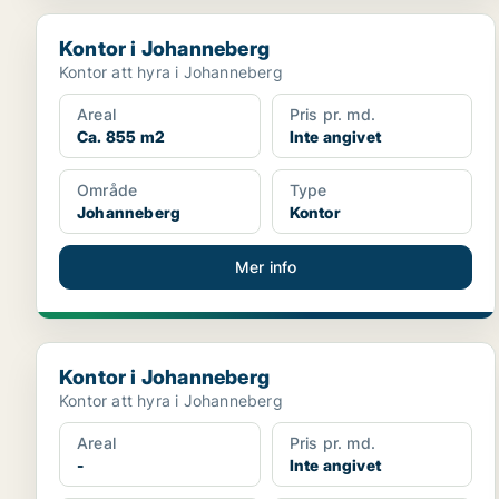
Kontor i Johanneberg
Kontor i Johanneberg
Kontor att hyra i Johanneberg
Areal
Pris pr. md.
Ca. 855 m2
Inte angivet
Område
Type
Johanneberg
Kontor
Mer info
Kontor i Johanneberg
Kontor i Johanneberg
Kontor att hyra i Johanneberg
Areal
Pris pr. md.
-
Inte angivet