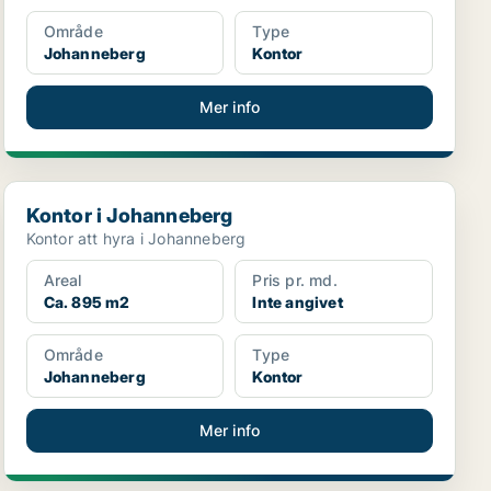
Område
Type
Johanneberg
Kontor
Mer info
Kontor i Johanneberg
Kontor i Johanneberg
Kontor att hyra i Johanneberg
Areal
Pris pr. md.
Ca. 895 m2
Inte angivet
Område
Type
Johanneberg
Kontor
Mer info