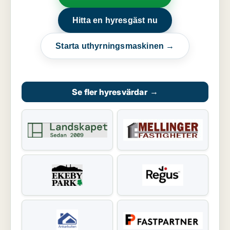
Hitta en hyresgäst nu
Starta uthyrningsmaskinen →
Se fler hyresvärdar
→