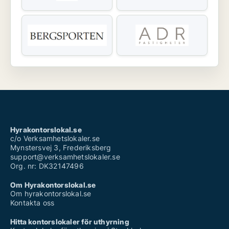
Hyrakontorslokal.se
c/o Verksamhetslokaler.se
Mynstersvej 3, Frederiksberg
support@verksamhetslokaler.se
Org. nr: DK32147496
Om Hyrakontorslokal.se
Om hyrakontorslokal.se
Kontakta oss
Hitta kontorslokaler för uthyrning