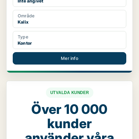
Inte angivet
Område
Kalix
Type
Kontor
Mer info
UTVALDA KUNDER
Över 10 000
kunder
använder våra