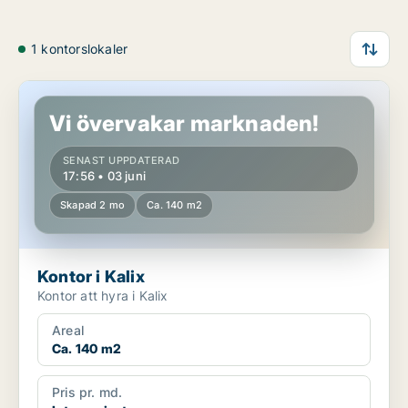
1 kontorslokaler
Kontor i Kalix
Vi övervakar marknaden!
SENAST UPPDATERAD
17:56 • 03 juni
Skapad 2 mo
Ca. 140 m2
Kontor i Kalix
Kontor att hyra i Kalix
Areal
Ca. 140 m2
Pris pr. md.