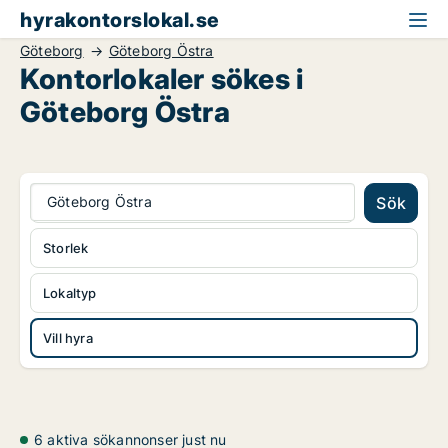
hyrakontorslokal.se
Göteborg
Göteborg Östra
Kontorlokaler sökes i
Göteborg Östra
Göteborg Östra
Sök
Storlek
Lokaltyp
Vill hyra
6 aktiva sökannonser just nu