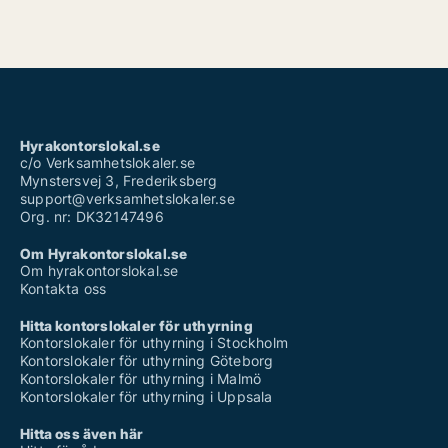
Hyrakontorslokal.se
c/o Verksamhetslokaler.se
Mynstersvej 3, Frederiksberg
support@verksamhetslokaler.se
Org. nr: DK32147496
Om Hyrakontorslokal.se
Om hyrakontorslokal.se
Kontakta oss
Hitta kontorslokaler för uthyrning
Kontorslokaler för uthyrning i Stockholm
Kontorslokaler för uthyrning Göteborg
Kontorslokaler för uthyrning i Malmö
Kontorslokaler för uthyrning i Uppsala
Hitta oss även här