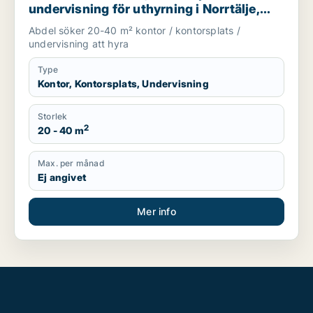
undervisning för uthyrning i Norrtälje,
Håbo eller Knivsta m.fl.
Abdel söker 20-40 m² kontor / kontorsplats /
undervisning att hyra
Type
Kontor, Kontorsplats, Undervisning
Storlek
2
20 - 40 m
Max. per månad
Ej angivet
Mer info