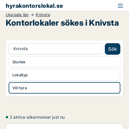
hyrakontorslokal.se
Uppsala län
Knivsta
Kontorlokaler sökes i Knivsta
Knivsta
Sök
Storlek
Lokaltyp
Vill hyra
2 aktiva sökannonser just nu