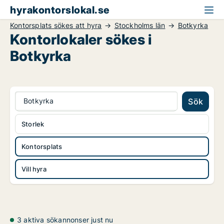
hyrakontorslokal.se
Kontorsplats sökes att hyra
Stockholms län
Botkyrka
Kontorlokaler sökes i
Botkyrka
Botkyrka
Sök
Storlek
Kontorsplats
Vill hyra
3 aktiva sökannonser just nu