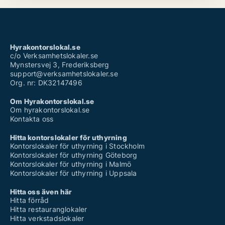
Hyrakontorslokal.se
c/o Verksamhetslokaler.se
Mynstersvej 3, Frederiksberg
support@verksamhetslokaler.se
Org. nr: DK32147496
Om Hyrakontorslokal.se
Om hyrakontorslokal.se
Kontakta oss
Hitta kontorslokaler för uthyrning
Kontorslokaler för uthyrning i Stockholm
Kontorslokaler för uthyrning Göteborg
Kontorslokaler för uthyrning i Malmö
Kontorslokaler för uthyrning i Uppsala
Hitta oss även här
Hitta förråd
Hitta restauranglokaler
Hitta verkstadslokaler