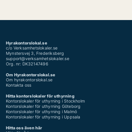
Hyrakontorslokal.se
c/o Verksamhetslokaler.se
Mynstersvej 3, Frederiksberg
support@verksamhetslokaler.se
Org. nr: DK32147496
Om Hyrakontorslokal.se
Om hyrakontorslokal.se
Kontakta oss
Hitta kontorslokaler för uthyrning
Kontorslokaler för uthyrning i Stockholm
Kontorslokaler för uthyrning Göteborg
Kontorslokaler för uthyrning i Malmö
Kontorslokaler för uthyrning i Uppsala
Hitta oss även här