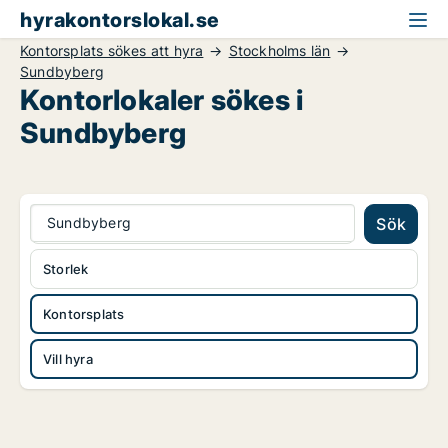
hyrakontorslokal.se
Kontorsplats sökes att hyra
Stockholms län
Sundbyberg
Kontorlokaler sökes i
Sundbyberg
Sundbyberg
Sök
Storlek
Kontorsplats
Vill hyra