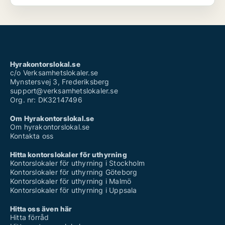
Hyrakontorslokal.se
c/o Verksamhetslokaler.se
Mynstersvej 3, Frederiksberg
support@verksamhetslokaler.se
Org. nr: DK32147496
Om Hyrakontorslokal.se
Om hyrakontorslokal.se
Kontakta oss
Hitta kontorslokaler för uthyrning
Kontorslokaler för uthyrning i Stockholm
Kontorslokaler för uthyrning Göteborg
Kontorslokaler för uthyrning i Malmö
Kontorslokaler för uthyrning i Uppsala
Hitta oss även här
Hitta förråd