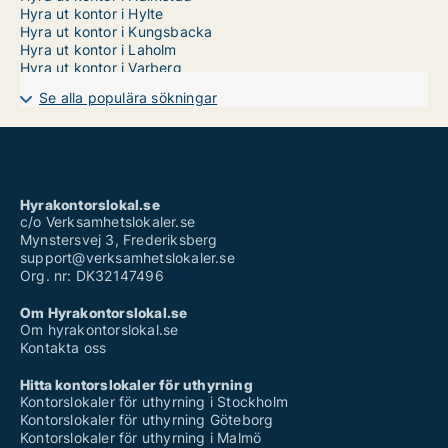
Hyra ut kontor i Hylte
Hyra ut kontor i Kungsbacka
Hyra ut kontor i Laholm
Hyra ut kontor i Varberg
Se alla populära sökningar
Hyrakontorslokal.se
c/o Verksamhetslokaler.se
Mynstersvej 3, Frederiksberg
support@verksamhetslokaler.se
Org. nr: DK32147496
Om Hyrakontorslokal.se
Om hyrakontorslokal.se
Kontakta oss
Hitta kontorslokaler för uthyrning
Kontorslokaler för uthyrning i Stockholm
Kontorslokaler för uthyrning Göteborg
Kontorslokaler för uthyrning i Malmö