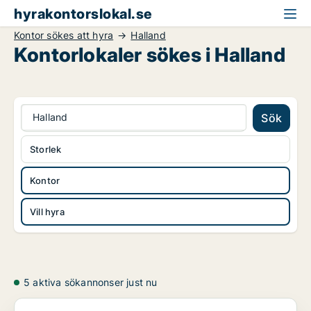
hyrakontorslokal.se
Kontor sökes att hyra
Halland
Kontorlokaler sökes i Halland
Halland
Sök
Storlek
Kontor
Vill hyra
5 aktiva sökannonser just nu