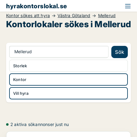
hyrakontorslokal.se
Kontor sökes att hyra
Västra Götaland
Mellerud
Kontorlokaler sökes i Mellerud
Mellerud
Sök
Storlek
Kontor
Vill hyra
2 aktiva sökannonser just nu