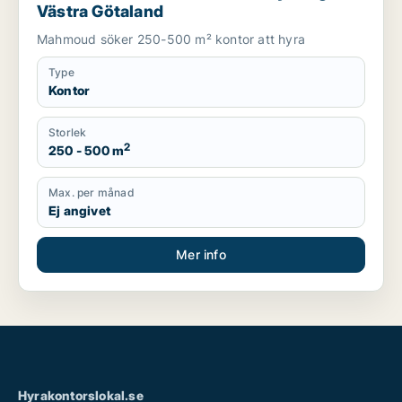
Västra Götaland
Mahmoud söker 250-500 m² kontor att hyra
Type
Kontor
Storlek
2
250 - 500 m
Max. per månad
Ej angivet
Mer info
Hyrakontorslokal.se