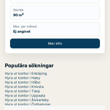
Storlek
2
90 m
Max. per månad
Ej angivet
Mer info
Populära sökningar
Hyra ut kontor i Enköping
Hyra ut kontor i Heby
Hyra ut kontor i Håbo
Hyra ut kontor i Knivsta
Hyra ut kontor i Tierp
Hyra ut kontor i Uppsala
Hyra ut kontor i Älvkarleby
Hyra ut kontor i Östhammar