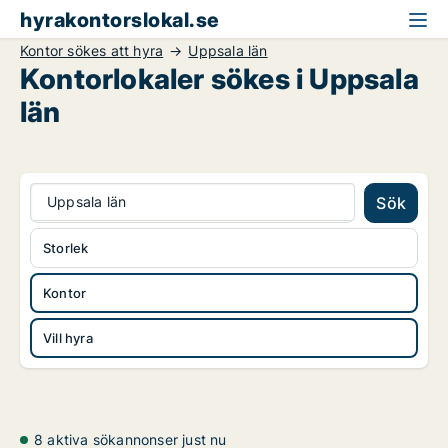
hyrakontorslokal.se
Kontor sökes att hyra
Uppsala län
Kontorlokaler sökes i Uppsala
län
Uppsala län
Sök
Storlek
Kontor
Vill hyra
8 aktiva sökannonser just nu