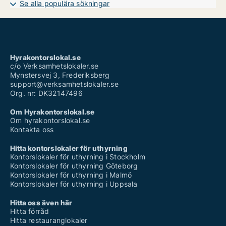
Se alla populära sökningar
Hyrakontorslokal.se
c/o Verksamhetslokaler.se
Mynstersvej 3, Frederiksberg
support@verksamhetslokaler.se
Org. nr: DK32147496
Om Hyrakontorslokal.se
Om hyrakontorslokal.se
Kontakta oss
Hitta kontorslokaler för uthyrning
Kontorslokaler för uthyrning i Stockholm
Kontorslokaler för uthyrning Göteborg
Kontorslokaler för uthyrning i Malmö
Kontorslokaler för uthyrning i Uppsala
Hitta oss även här
Hitta förråd
Hitta restauranglokaler