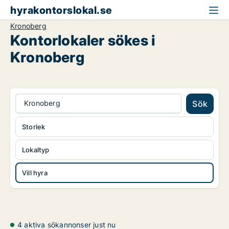
hyrakontorslokal.se
Kronoberg
Kontorlokaler sökes i
Kronoberg
Kronoberg
Sök
Storlek
Lokaltyp
Vill hyra
4 aktiva sökannonser just nu