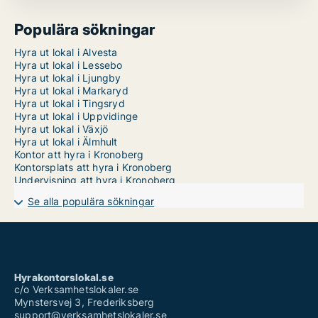
Populära sökningar
Hyra ut lokal i Alvesta
Hyra ut lokal i Lessebo
Hyra ut lokal i Ljungby
Hyra ut lokal i Markaryd
Hyra ut lokal i Tingsryd
Hyra ut lokal i Uppvidinge
Hyra ut lokal i Växjö
Hyra ut lokal i Älmhult
Kontor att hyra i Kronoberg
Kontorsplats att hyra i Kronoberg
Undervisning att hyra i Kronoberg
Se alla populära sökningar
Hyrakontorslokal.se
c/o Verksamhetslokaler.se
Mynstersvej 3, Frederiksberg
support@verksamhetslokaler.se