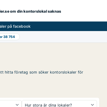
aler.se om din kontorslokal saknas
aler på facebook
er
38 754
att hitta företag som söker kontorslokaler för
Hur stora är dina lokaler?