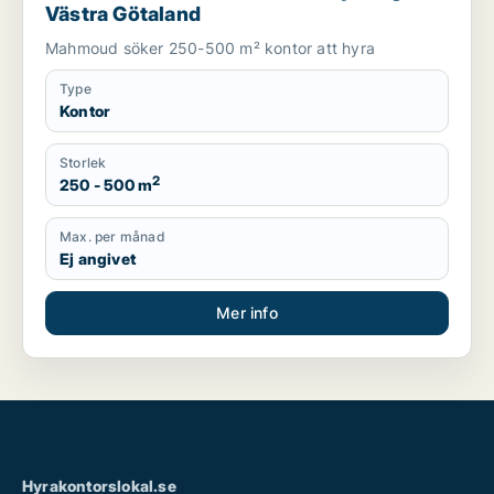
Västra Götaland
Mahmoud söker 250-500 m² kontor att hyra
Type
Kontor
Storlek
2
250 - 500 m
Max. per månad
Ej angivet
Mer info
Hyrakontorslokal.se