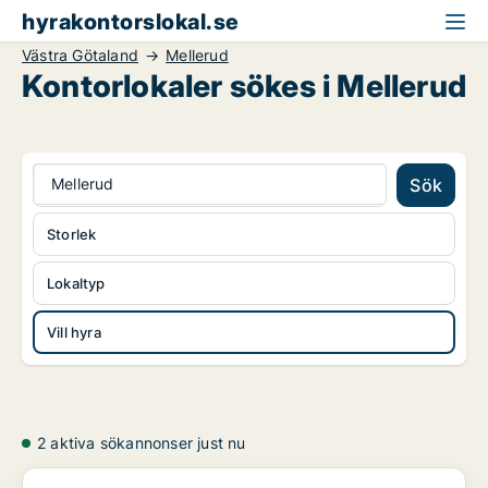
hyrakontorslokal.se
Västra Götaland
Mellerud
Kontorlokaler sökes i Mellerud
Mellerud
Sök
Storlek
Lokaltyp
Vill hyra
2 aktiva sökannonser just nu