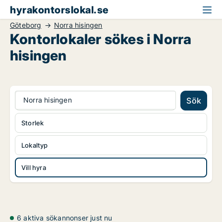
hyrakontorslokal.se
Göteborg
Norra hisingen
Kontorlokaler sökes i Norra
hisingen
Norra hisingen
Sök
Storlek
Lokaltyp
Vill hyra
6 aktiva sökannonser just nu