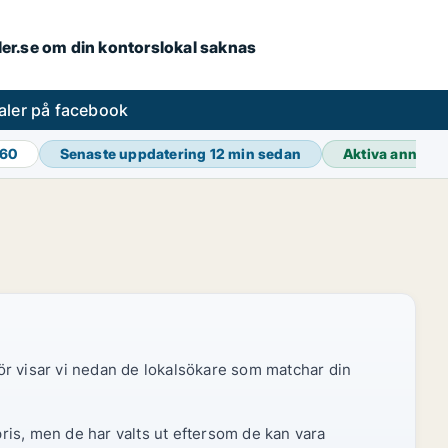
aler.se om din kontorslokal saknas
aler på facebook
460
Senaste uppdatering
12 min sedan
Aktiva annons
ör visar vi nedan de lokalsökare som matchar din
pris, men de har valts ut eftersom de kan vara