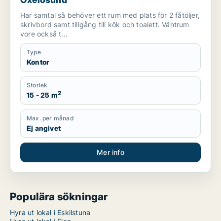
Har samtal så behöver ett rum med plats för 2 fåtöljer,
skrivbord samt tillgång till kök och toalett. Väntrum
vore också t...
Type
Kontor
Storlek
2
15 - 25 m
Max. per månad
Ej angivet
Mer info
Populära sökningar
Hyra ut lokal i Eskilstuna