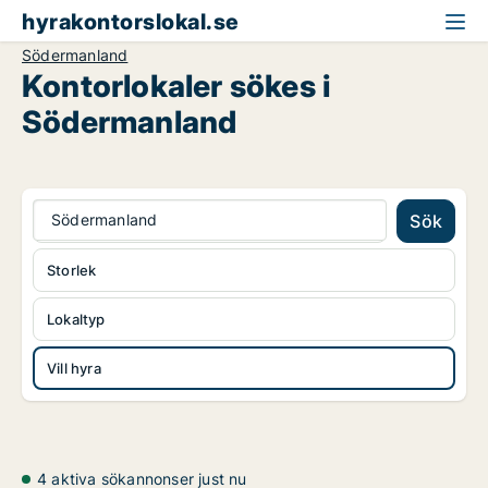
hyrakontorslokal.se
Södermanland
Kontorlokaler sökes i
Södermanland
Södermanland
Sök
Storlek
Lokaltyp
Vill hyra
4 aktiva sökannonser just nu