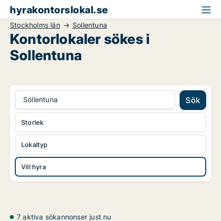
hyrakontorslokal.se
Stockholms län
Sollentuna
Kontorlokaler sökes i
Sollentuna
Sollentuna
Sök
Storlek
Lokaltyp
Vill hyra
7 aktiva sökannonser just nu