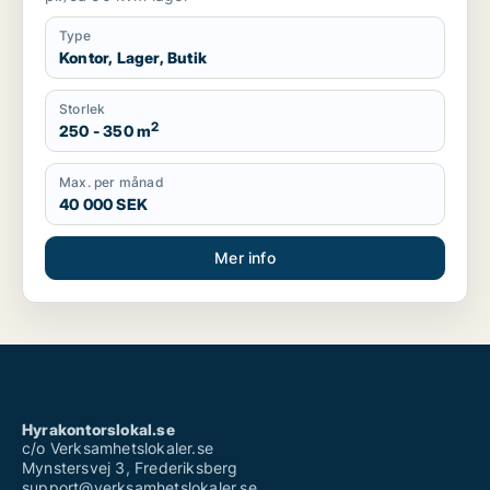
Type
Kontor, Lager, Butik
Storlek
2
250 - 350 m
Max. per månad
40 000 SEK
Mer info
Hyrakontorslokal.se
c/o Verksamhetslokaler.se
Mynstersvej 3, Frederiksberg
support@verksamhetslokaler.se