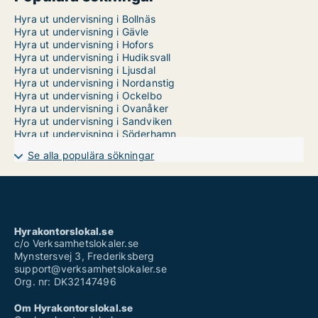
Hyra ut undervisning i Bollnäs
Hyra ut undervisning i Gävle
Hyra ut undervisning i Hofors
Hyra ut undervisning i Hudiksvall
Hyra ut undervisning i Ljusdal
Hyra ut undervisning i Nordanstig
Hyra ut undervisning i Ockelbo
Hyra ut undervisning i Ovanåker
Hyra ut undervisning i Sandviken
Hyra ut undervisning i Söderhamn
Se alla populära sökningar
Hyrakontorslokal.se
c/o Verksamhetslokaler.se
Mynstersvej 3, Frederiksberg
support@verksamhetslokaler.se
Org. nr: DK32147496
Om Hyrakontorslokal.se