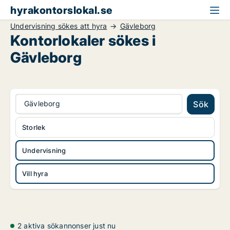
hyrakontorslokal.se
Undervisning sökes att hyra
Gävleborg
Kontorlokaler sökes i
Gävleborg
Gävleborg
Sök
Storlek
Undervisning
Vill hyra
2 aktiva sökannonser just nu