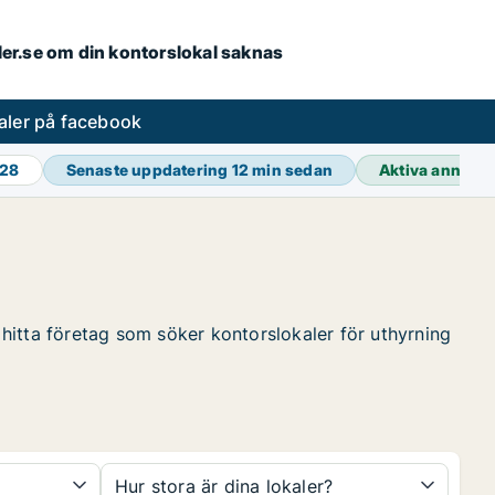
aler.se om din kontorslokal saknas
aler på facebook
428
Senaste uppdatering
12 min sedan
Aktiva annons
t hitta företag som söker kontorslokaler för uthyrning
Hur stora är dina lokaler?