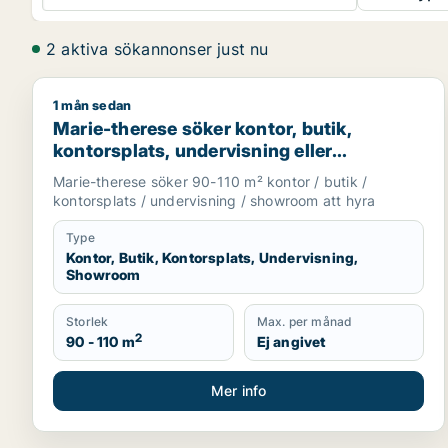
2 aktiva sökannonser just nu
1 mån sedan
Marie-therese söker kontor, butik, kontorsplats, u
Marie-therese söker kontor, butik,
kontorsplats, undervisning eller
showroom för uthyrning i Upplands
Marie-therese söker 90-110 m² kontor / butik /
Väsby, Järfälla eller Upplands-Bro m.fl.
kontorsplats / undervisning / showroom att hyra
Type
Kontor, Butik, Kontorsplats, Undervisning,
Showroom
Storlek
Max. per månad
2
90 - 110 m
Ej angivet
Mer info