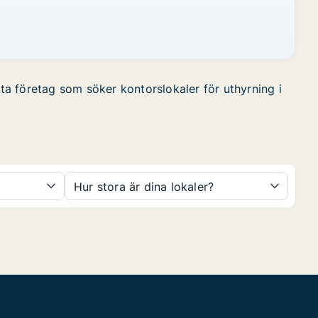
tta företag som söker kontorslokaler för uthyrning i
Hur stora är dina lokaler?