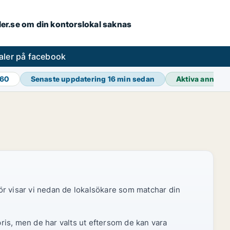
aler.se om din kontorslokal saknas
aler på facebook
460
Senaste uppdatering
16 min sedan
Aktiva annons
ör visar vi nedan de lokalsökare som matchar din
pris, men de har valts ut eftersom de kan vara