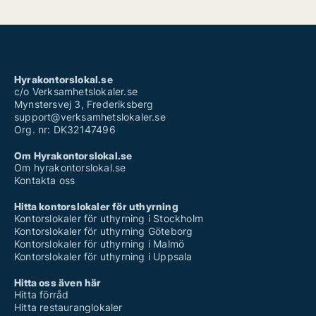
Hyrakontorslokal.se
c/o Verksamhetslokaler.se
Mynstersvej 3, Frederiksberg
support@verksamhetslokaler.se
Org. nr: DK32147496
Om Hyrakontorslokal.se
Om hyrakontorslokal.se
Kontakta oss
Hitta kontorslokaler för uthyrning
Kontorslokaler för uthyrning i Stockholm
Kontorslokaler för uthyrning Göteborg
Kontorslokaler för uthyrning i Malmö
Kontorslokaler för uthyrning i Uppsala
Hitta oss även här
Hitta förråd
Hitta restauranglokaler