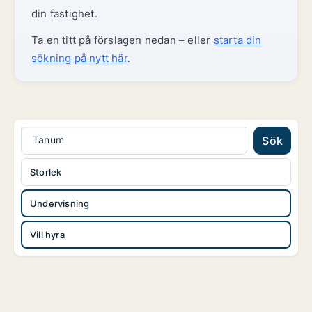
din fastighet.
Ta en titt på förslagen nedan – eller
starta din
sökning på nytt här
.
Tanum
Sök
Storlek
Undervisning
Vill hyra