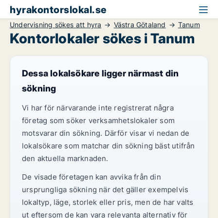
hyrakontorslokal.se
Undervisning sökes att hyra
Västra Götaland
Tanum
Kontorlokaler sökes i Tanum
Dessa lokalsökare ligger närmast din
sökning
Vi har för närvarande inte registrerat några
företag som söker verksamhetslokaler som
motsvarar din sökning. Därför visar vi nedan de
lokalsökare som matchar din sökning bäst utifrån
den aktuella marknaden.
De visade företagen kan avvika från din
ursprungliga sökning när det gäller exempelvis
lokaltyp, läge, storlek eller pris, men de har valts
ut eftersom de kan vara relevanta alternativ för