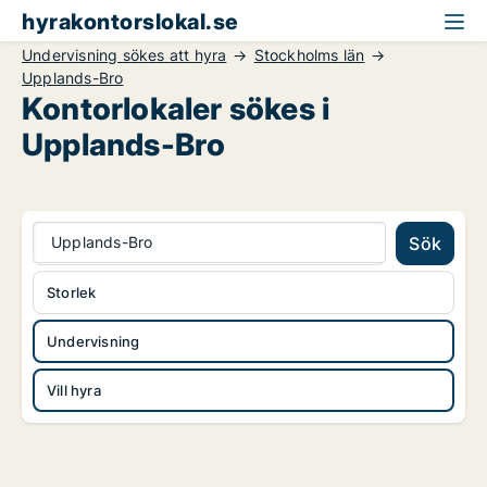
hyrakontorslokal.se
Undervisning sökes att hyra
Stockholms län
Upplands-Bro
Kontorlokaler sökes i
Upplands-Bro
Upplands-Bro
Sök
Storlek
Undervisning
Vill hyra