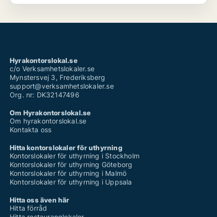
Hyrakontorslokal.se
c/o Verksamhetslokaler.se
Mynstersvej 3, Frederiksberg
support@verksamhetslokaler.se
Org. nr: DK32147496
Om Hyrakontorslokal.se
Om hyrakontorslokal.se
Kontakta oss
Hitta kontorslokaler för uthyrning
Kontorslokaler för uthyrning i Stockholm
Kontorslokaler för uthyrning Göteborg
Kontorslokaler för uthyrning i Malmö
Kontorslokaler för uthyrning i Uppsala
Hitta oss även här
Hitta förråd
Hitta restauranglokaler