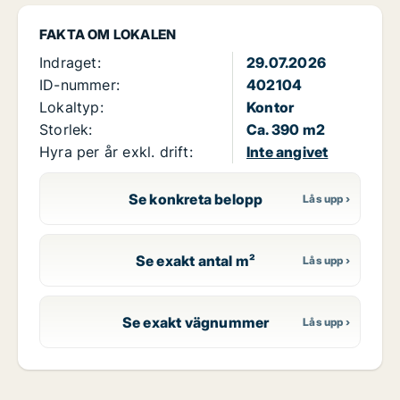
FAKTA OM LOKALEN
Indraget:
29.07.2026
ID-nummer:
402104
Lokaltyp:
Kontor
Storlek:
Ca. 390 m2
Hyra per år exkl. drift:
Inte angivet
Se konkreta belopp
Se exakt antal m²
Se exakt vägnummer