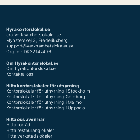
Hyrakontorslokal.se
c/o Verksamhetslokaler.se
Mynstersvej 3, Frederiksberg
support@verksamhetslokaler.se
Org. nr: DK32147496
Om Hyrakontorslokal.se
Om hyrakontorslokal.se
Kontakta oss
Hitta kontorslokaler för uthyrning
Kontorslokaler för uthyrning i Stockholm
Kontorslokaler för uthyrning Göteborg
Kontorslokaler för uthyrning i Malmö
Kontorslokaler för uthyrning i Uppsala
Hitta oss även här
Hitta förråd
Hitta restauranglokaler
Hitta verkstadslokaler