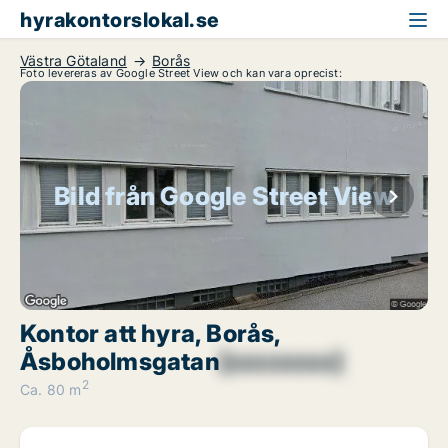
hyrakontorslokal.se
Västra Götaland
Borås
Foto levereras av Google Street View och kan vara oprecist:
Bild från Google Street View
Kontor att hyra, Borås,
Åsboholmsgatan
[xxxxxxxx]
2
Ca. 80 m