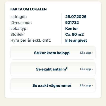
FAKTA OM LOKALEN
Indraget:
25.07.2026
ID-nummer:
521732
Lokaltyp:
Kontor
Storlek:
Ca. 80 m2
Hyra per år exkl. drift:
Inte angivet
Se konkreta belopp
Se exakt antal m²
Se exakt vägnummer