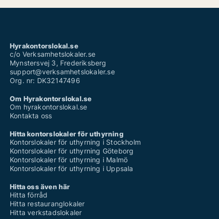
Hyrakontorslokal.se
c/o Verksamhetslokaler.se
Mynstersvej 3, Frederiksberg
support@verksamhetslokaler.se
Org. nr: DK32147496
Om Hyrakontorslokal.se
Om hyrakontorslokal.se
Kontakta oss
Hitta kontorslokaler för uthyrning
Kontorslokaler för uthyrning i Stockholm
Kontorslokaler för uthyrning Göteborg
Kontorslokaler för uthyrning i Malmö
Kontorslokaler för uthyrning i Uppsala
Hitta oss även här
Hitta förråd
Hitta restauranglokaler
Hitta verkstadslokaler