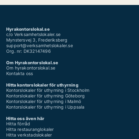
Hyrakontorslokal.se
c/o Verksamhetslokaler.se
Mynstersvej 3, Frederiksberg
support@verksamhetslokaler.se
Org. nr: DK32147496
Om Hyrakontorslokal.se
Om hyrakontorslokal.se
Kontakta oss
Hitta kontorslokaler för uthyrning
Kontorslokaler för uthyrning i Stockholm
Kontorslokaler för uthyrning Göteborg
Kontorslokaler för uthyrning i Malmö
Kontorslokaler för uthyrning i Uppsala
Hitta oss även här
Hitta förråd
Hitta restauranglokaler
Hitta verkstadslokaler