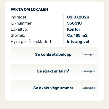
FAKTA OM LOKALEN
Indraget:
03.07.2026
ID-nummer:
550310
Lokaltyp:
Kontor
Storlek:
Ca. 165 m2
Hyra per år exkl. drift:
Inte angivet
Se konkreta belopp
Se exakt antal m²
Se exakt vägnummer