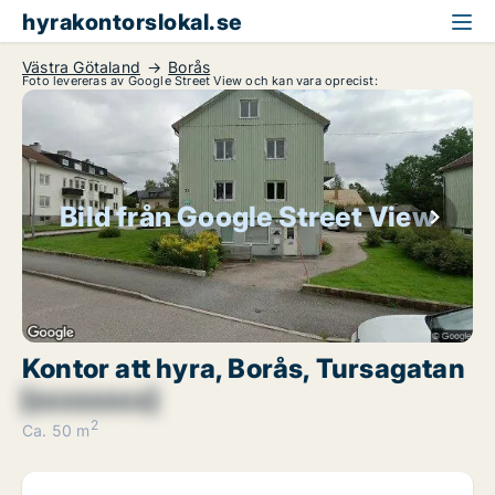
hyrakontorslokal.se
Västra Götaland
Borås
Foto levereras av Google Street View och kan vara oprecist:
Bild från Google Street View
Kontor att hyra, Borås, Tursagatan
[xxxxxxxx]
2
Ca. 50 m