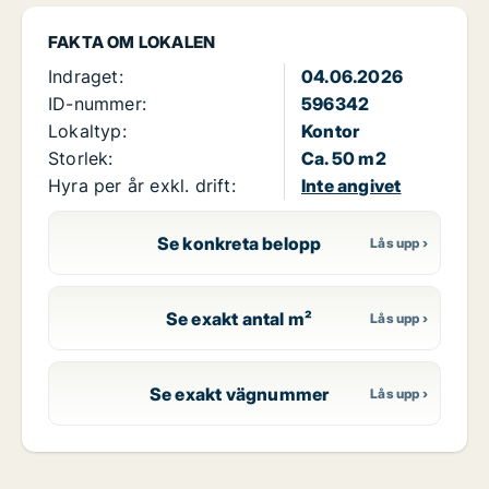
FAKTA OM LOKALEN
Indraget:
04.06.2026
ID-nummer:
596342
Lokaltyp:
Kontor
Storlek:
Ca. 50 m2
Hyra per år exkl. drift:
Inte angivet
Se konkreta belopp
Se exakt antal m²
Se exakt vägnummer