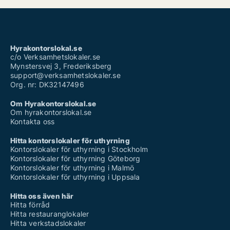
Hyrakontorslokal.se
c/o Verksamhetslokaler.se
Mynstersvej 3, Frederiksberg
support@verksamhetslokaler.se
Org. nr: DK32147496
Om Hyrakontorslokal.se
Om hyrakontorslokal.se
Kontakta oss
Hitta kontorslokaler för uthyrning
Kontorslokaler för uthyrning i Stockholm
Kontorslokaler för uthyrning Göteborg
Kontorslokaler för uthyrning i Malmö
Kontorslokaler för uthyrning i Uppsala
Hitta oss även här
Hitta förråd
Hitta restauranglokaler
Hitta verkstadslokaler