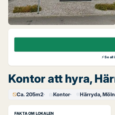
⚡ Se all
Kontor att hyra, Hä
Ca. 205m2
Kontor
Härryda, Möln
FAKTA OM LOKALEN