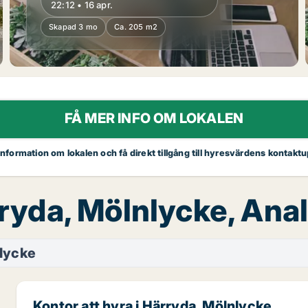
22:12 • 16 apr.
Skapad 3 mo
Ca. 205 m2
FÅ MER INFO OM LOKALEN
 information om lokalen och få direkt tillgång till hyresvärdens kontaktu
rryda, Mölnlycke, An
lycke
Kontor att hyra i Härryda, Mölnlycke