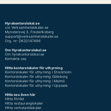
Hyrakontorslokal.se
c/o Verksamhetslokaler.se
Mynstersvej 3, Frederiksberg
support@verksamhetslokaler.se
Org. nr: DK32147496
Om Hyrakontorslokal.se
Om hyrakontorslokal.se
Kontakta oss
Hitta kontorslokaler för uthyrning
Kontorslokaler för uthyrning i Stockholm
Kontorslokaler för uthyrning Göteborg
Kontorslokaler för uthyrning i Malmö
Kontorslokaler för uthyrning i Uppsala
Hitta oss även här
Hitta förråd
Hitta restauranglokaler
Hitta verkstadslokaler