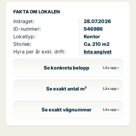
FAKTA OM LOKALEN
Indraget:
28.07.2026
ID-nummer:
546986
Lokaltyp:
Kontor
Storlek:
Ca. 210 m2
Hyra per år exkl. drift:
Inte angivet
Se konkreta belopp
Se exakt antal m²
Se exakt vägnummer