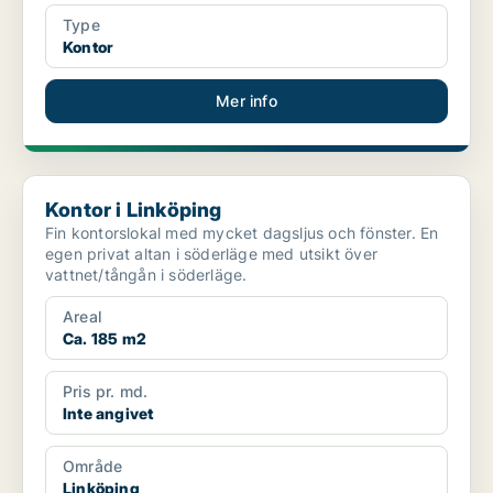
Type
Kontor
Mer info
Kontor i Linköping
Kontor i Linköping
Fin kontorslokal med mycket dagsljus och fönster. En
egen privat altan i söderläge med utsikt över
vattnet/tångån i söderläge.
Areal
Ca. 185 m2
Pris pr. md.
Inte angivet
Område
Linköping