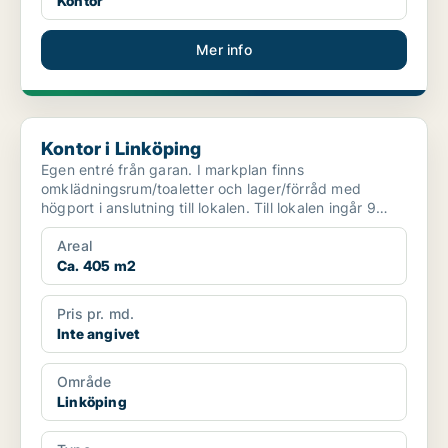
Kontor
Mer info
Kontor i Linköping
Kontor i Linköping
Egen entré från garan. I markplan finns
omklädningsrum/toaletter och lager/förråd med
högport i anslutning till lokalen. Till lokalen ingår 9
stycken utomhus...
Areal
Ca. 405 m2
Pris pr. md.
Inte angivet
Område
Linköping