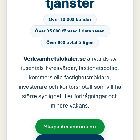
tjänster
Över 10 000 kunder
Över 95 000 företag i databasen
Över 800 avtal årligen
Verksamhetslokaler.se
används av
tusentals hyresvärdar, fastighetsbolag,
kommersiella fastighetsmäklare,
investerare och kontorshotell som vill ha
större synlighet, fler förfrågningar och
mindre vakans.
Skapa din annons nu