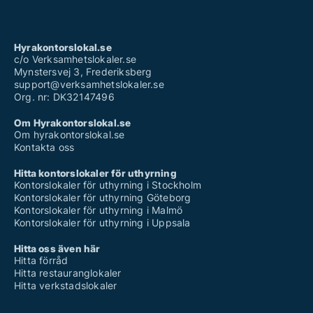
Hyrakontorslokal.se
c/o Verksamhetslokaler.se
Mynstersvej 3, Frederiksberg
support@verksamhetslokaler.se
Org. nr: DK32147496
Om Hyrakontorslokal.se
Om hyrakontorslokal.se
Kontakta oss
Hitta kontorslokaler för uthyrning
Kontorslokaler för uthyrning i Stockholm
Kontorslokaler för uthyrning Göteborg
Kontorslokaler för uthyrning i Malmö
Kontorslokaler för uthyrning i Uppsala
Hitta oss även här
Hitta förråd
Hitta restauranglokaler
Hitta verkstadslokaler