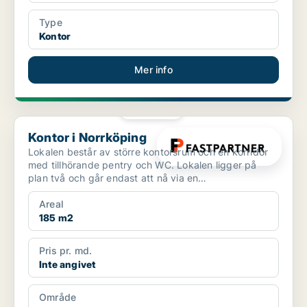
Type
Kontor
Mer info
PLATINA
Kontor i Norrköping
Kontor i Norrköping
Lokalen består av större kontorsrum och en korridor
med tillhörande pentry och WC. Lokalen ligger på
plan två och går endast att nå via en
trapp.Fastigheten ...
Areal
185 m2
Pris pr. md.
Inte angivet
Område