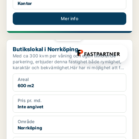
Kontor
Mer info
PLATINA
Butikslokal i Norrköping
Butikslokal i Norrköping
Med ca 300 kvm per våning och egen tillhörande
parkering, erbjuder denna fastighet både rymlighet,
karaktär och bekvämlighet.Här har ni möjlighet att få
hela...
Areal
600 m2
Pris pr. md.
Inte angivet
Område
Norrköping