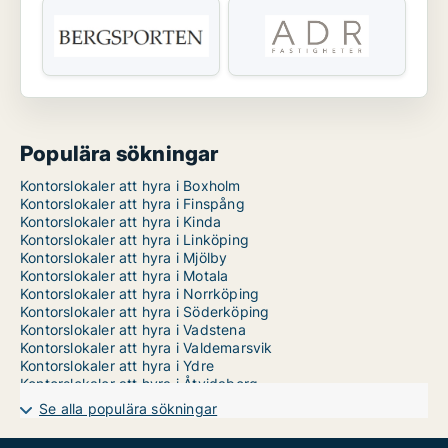
Populära sökningar
Kontorslokaler att hyra i Boxholm
Kontorslokaler att hyra i Finspång
Kontorslokaler att hyra i Kinda
Kontorslokaler att hyra i Linköping
Kontorslokaler att hyra i Mjölby
Kontorslokaler att hyra i Motala
Kontorslokaler att hyra i Norrköping
Kontorslokaler att hyra i Söderköping
Kontorslokaler att hyra i Vadstena
Kontorslokaler att hyra i Valdemarsvik
Kontorslokaler att hyra i Ydre
Kontorslokaler att hyra i Åtvidaberg
Kontorslokaler att hyra i Ödeshög
Se alla populära sökningar