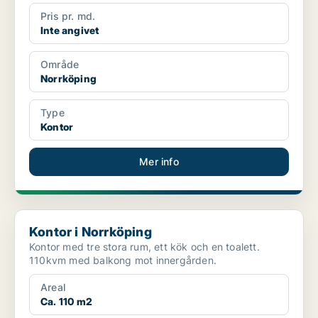
Pris pr. md.
Inte angivet
Område
Norrköping
Type
Kontor
Mer info
Kontor i Norrköping
Kontor i Norrköping
Kontor med tre stora rum, ett kök och en toalett.
110kvm med balkong mot innergården.
Areal
Ca. 110 m2