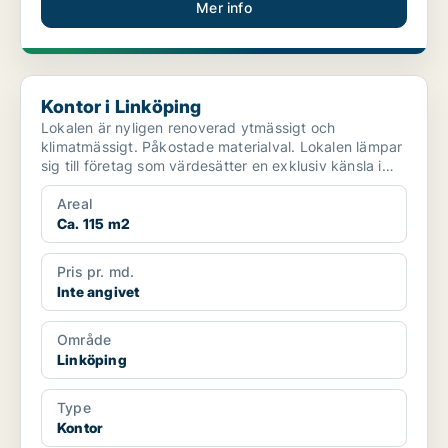
Mer info
Kontor i Linköping
Kontor i Linköping
Lokalen är nyligen renoverad ytmässigt och
klimatmässigt. Påkostade materialval. Lokalen lämpar
sig till företag som värdesätter en exklusiv känsla i
sekelsk...
Areal
Ca. 115 m2
Pris pr. md.
Inte angivet
Område
Linköping
Type
Kontor