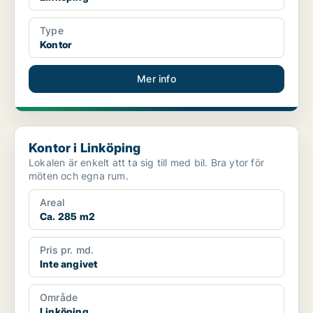
Type
Kontor
Mer info
Kontor i Linköping
Kontor i Linköping
Lokalen är enkelt att ta sig till med bil. Bra ytor för
möten och egna rum.
Areal
Ca. 285 m2
Pris pr. md.
Inte angivet
Område
Linköping