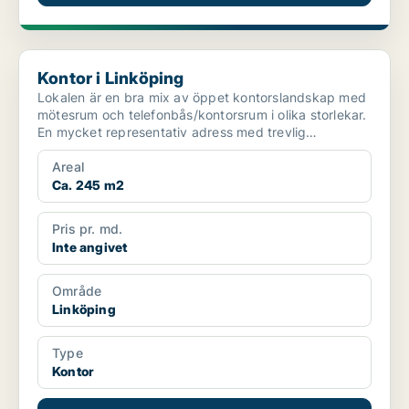
Kontor i Linköping
Kontor i Linköping
Lokalen är en bra mix av öppet kontorslandskap med
mötesrum och telefonbås/kontorsrum i olika storlekar.
En mycket representativ adress med trevlig
trappuppg...
Areal
Ca. 245 m2
Pris pr. md.
Inte angivet
Område
Linköping
Type
Kontor