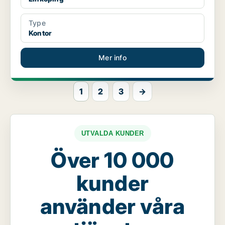
Type
Kontor
Mer info
1
2
3
→
UTVALDA KUNDER
Över 10 000
kunder
använder våra