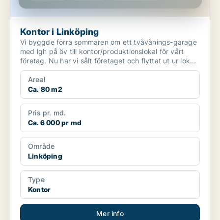
Kontor i Linköping
Vi byggde förra sommaren om ett tvåvånings-garage
med lgh på öv till kontor/produktionslokal för vårt
företag. Nu har vi sålt företaget och flyttat ut ur lok...
Areal
Ca. 80 m2
Pris pr. md.
Ca. 6 000 pr md
Område
Linköping
Type
Kontor
Mer info