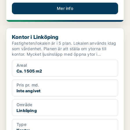
Mer info
Kontor i Linköping
Kontor i Linköping
Fastigheten/lokalen är i 5 plan. Lokalen används idag
som vårdenhet. Planen är att ställa om ytorna till
kontor. Mycket ljusinsläpp med öppna ytor i
kombinat...
Areal
Ca. 1 505 m2
Pris pr. md.
Inte angivet
Område
Linköping
Type