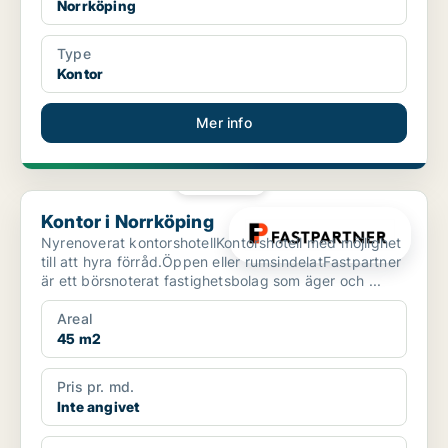
Norrköping
Type
Kontor
Mer info
PLATINA
Kontor i Norrköping
Kontor i Norrköping
Nyrenoverat kontorshotellKontorshotell med möjlighet
till att hyra förråd.Öppen eller rumsindelatFastpartner
är ett börsnoterat fastighetsbolag som äger och ...
Areal
45 m2
Pris pr. md.
Inte angivet