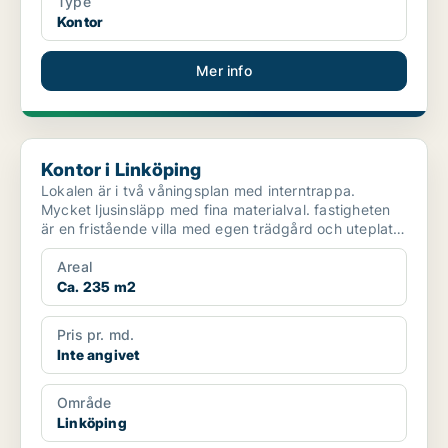
Type
Kontor
Mer info
Kontor i Linköping
Kontor i Linköping
Lokalen är i två våningsplan med interntrappa.
Mycket ljusinsläpp med fina materialval. fastigheten
är en fristående villa med egen trädgård och uteplats.
Lo...
Areal
Ca. 235 m2
Pris pr. md.
Inte angivet
Område
Linköping