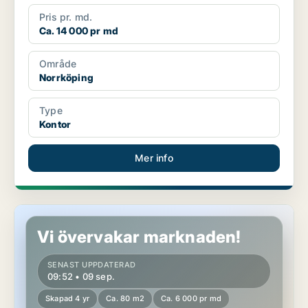
Pris pr. md.
Ca. 14 000 pr md
Område
Norrköping
Type
Kontor
Mer info
Kontor i Linköping
Vi övervakar marknaden!
SENAST UPPDATERAD
09:52 • 09 sep.
Skapad 4 yr
Ca. 80 m2
Ca. 6 000 pr md