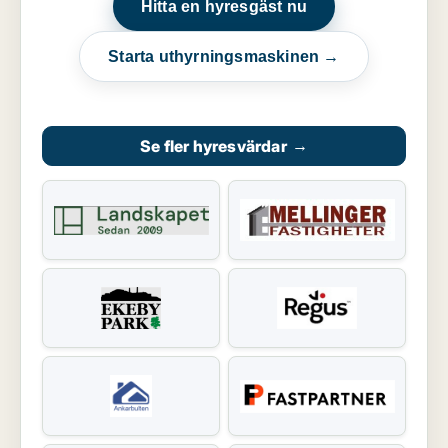
Hitta en hyresgäst nu
Starta uthyrningsmaskinen →
Se fler hyresvärdar
→