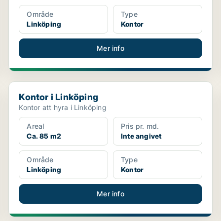
Område
Type
Linköping
Kontor
Mer info
Kontor i Linköping
Kontor i Linköping
Kontor att hyra i Linköping
Areal
Pris pr. md.
Ca. 85 m2
Inte angivet
Område
Type
Linköping
Kontor
Mer info