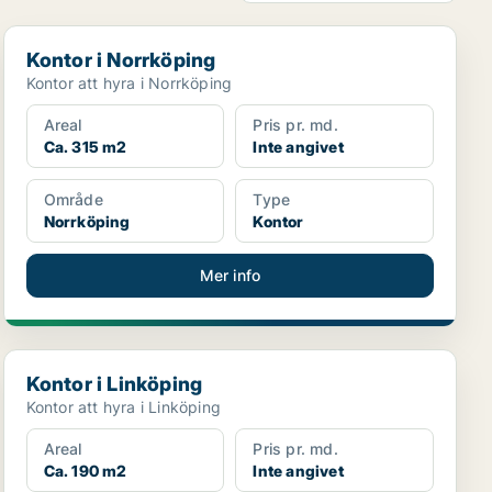
Kontor i Norrköping
Kontor i Norrköping
Kontor att hyra i Norrköping
Areal
Pris pr. md.
Ca. 315 m2
Inte angivet
Område
Type
Norrköping
Kontor
Mer info
Kontor i Linköping
Kontor i Linköping
Kontor att hyra i Linköping
Areal
Pris pr. md.
Ca. 190 m2
Inte angivet