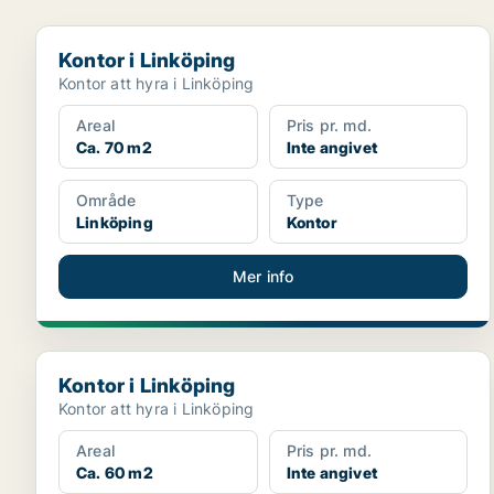
Kontor i Linköping
Kontor i Linköping
Kontor att hyra i Linköping
Areal
Pris pr. md.
Ca. 70 m2
Inte angivet
Område
Type
Linköping
Kontor
Mer info
Kontor i Linköping
Kontor i Linköping
Kontor att hyra i Linköping
Areal
Pris pr. md.
Ca. 60 m2
Inte angivet