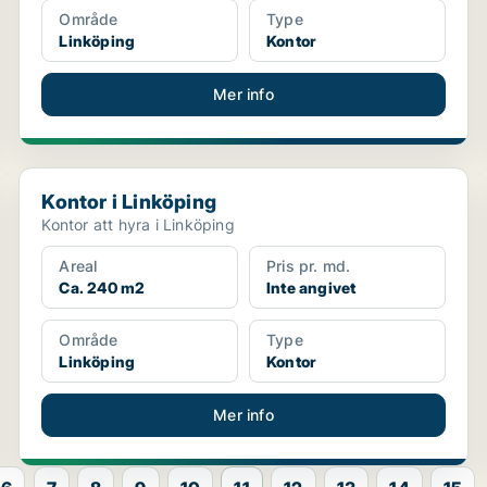
Område
Type
Linköping
Kontor
Mer info
Kontor i Linköping
Kontor i Linköping
Kontor att hyra i Linköping
Areal
Pris pr. md.
Ca. 240 m2
Inte angivet
Område
Type
Linköping
Kontor
Mer info