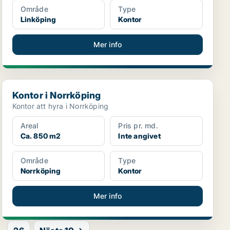
Område
Type
Linköping
Kontor
Mer info
Kontor i Norrköping
Kontor i Norrköping
Kontor att hyra i Norrköping
Areal
Pris pr. md.
Ca. 850 m2
Inte angivet
Område
Type
Norrköping
Kontor
Mer info