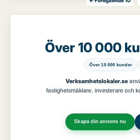
← Föregående 10
Över 10 000 ku
Över 10 000 kunder
Verksamhetslokaler.se
anvä
fastighetsmäklare, investerare och ko
Skapa din annons nu