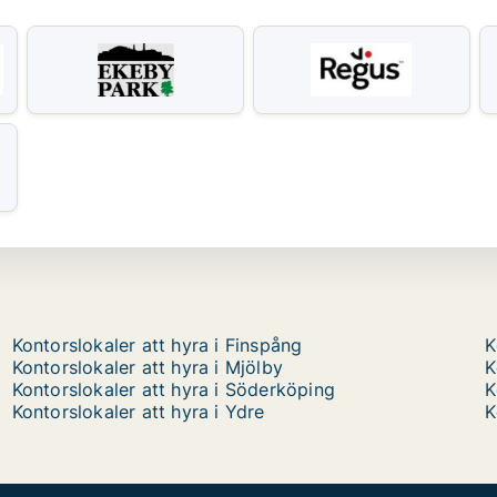
Kontorslokaler att hyra i Finspång
K
Kontorslokaler att hyra i Mjölby
K
Kontorslokaler att hyra i Söderköping
K
Kontorslokaler att hyra i Ydre
K