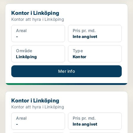
Kontor i Linköping
Kontor i Linköping
Kontor att hyra i Linköping
Areal
Pris pr. md.
-
Inte angivet
Område
Type
Linköping
Kontor
Mer info
Kontor i Linköping
Kontor i Linköping
Kontor att hyra i Linköping
Areal
Pris pr. md.
-
Inte angivet