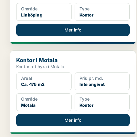
Område
Type
Linköping
Kontor
Mer info
Kontor i Motala
Kontor i Motala
Kontor att hyra i Motala
Areal
Pris pr. md.
Ca. 475 m2
Inte angivet
Område
Type
Motala
Kontor
Mer info