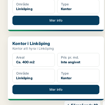
Område
Type
Linköping
Kontor
Mer info
Kontor i Linköping
Kontor i Linköping
Kontor att hyra i Linköping
Areal
Pris pr. md.
Ca. 400 m2
Inte angivet
Område
Type
Linköping
Kontor
Mer info