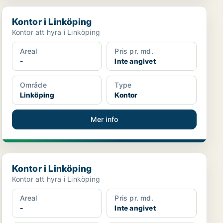
Kontor i Linköping
Kontor i Linköping
Kontor att hyra i Linköping
Areal
Pris pr. md.
-
Inte angivet
Område
Type
Linköping
Kontor
Mer info
Kontor i Linköping
Kontor i Linköping
Kontor att hyra i Linköping
Areal
Pris pr. md.
-
Inte angivet