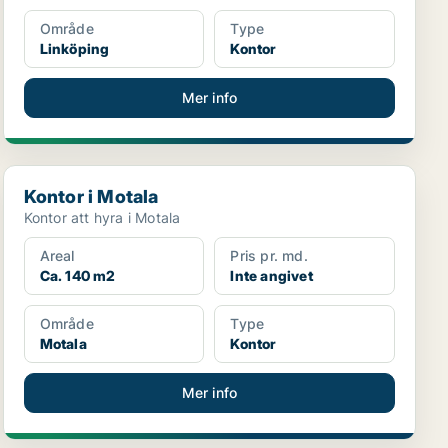
Område
Type
Linköping
Kontor
Mer info
Kontor i Motala
Kontor i Motala
Kontor att hyra i Motala
Areal
Pris pr. md.
Ca. 140 m2
Inte angivet
Område
Type
Motala
Kontor
Mer info