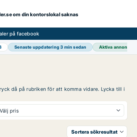
aler.se om din kontorslokal saknas
aler på facebook
3
Senaste uppdatering
3 min sedan
Aktiva annonser
yck då på rubriken för att komma vidare. Lycka till i
Välj pris
Sortera sökresultat