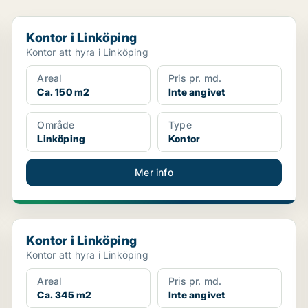
Kontor i Linköping
Kontor i Linköping
Kontor att hyra i Linköping
Areal
Pris pr. md.
Ca. 150 m2
Inte angivet
Område
Type
Linköping
Kontor
Mer info
Kontor i Linköping
Kontor i Linköping
Kontor att hyra i Linköping
Areal
Pris pr. md.
Ca. 345 m2
Inte angivet