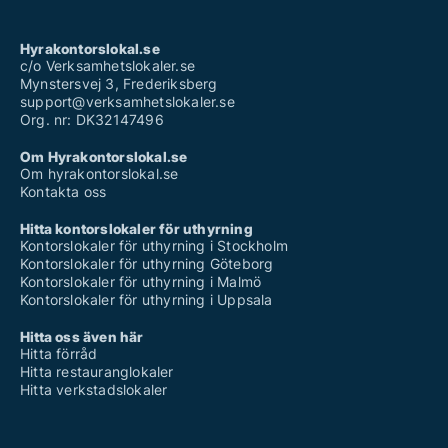
Hyrakontorslokal.se
c/o Verksamhetslokaler.se
Mynstersvej 3, Frederiksberg
support@verksamhetslokaler.se
Org. nr: DK32147496
Om Hyrakontorslokal.se
Om hyrakontorslokal.se
Kontakta oss
Hitta kontorslokaler för uthyrning
Kontorslokaler för uthyrning i Stockholm
Kontorslokaler för uthyrning Göteborg
Kontorslokaler för uthyrning i Malmö
Kontorslokaler för uthyrning i Uppsala
Hitta oss även här
Hitta förråd
Hitta restauranglokaler
Hitta verkstadslokaler