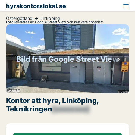
hyrakontorslokal.se
Östergötland
Linköping
Foto levereras av Google Street View och kan vara oprecist:
Bild från Google Street View
Kontor att hyra, Linköping,
Teknikringen
[xxxxxxxx]