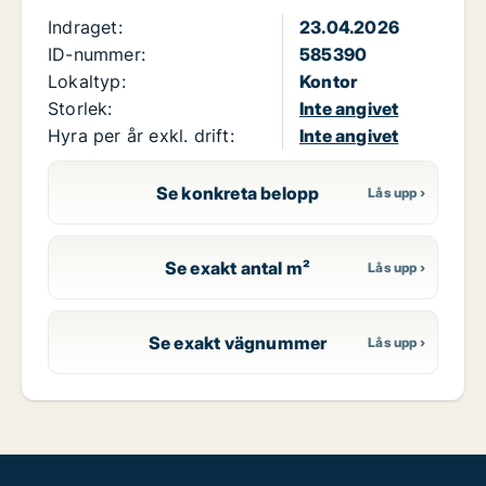
Indraget:
23.04.2026
ID-nummer:
585390
Lokaltyp:
Kontor
Storlek:
Inte angivet
Hyra per år exkl. drift:
Inte angivet
Se konkreta belopp
Se exakt antal m²
Se exakt vägnummer