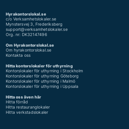
Hyrakontorslokal.se
c/o Verksamhetslokaler.se
Mynstersvej 3, Frederiksberg
support@verksamhetslokaler.se
Org. nr: DK32147496
Om Hyrakontorslokal.se
Om hyrakontorslokal.se
Kontakta oss
Hitta kontorslokaler för uthyrning
Kontorslokaler för uthyrning i Stockholm
Kontorslokaler för uthyrning Göteborg
Kontorslokaler för uthyrning i Malmö
Kontorslokaler för uthyrning i Uppsala
Hitta oss även här
Hitta förråd
Hitta restauranglokaler
Hitta verkstadslokaler