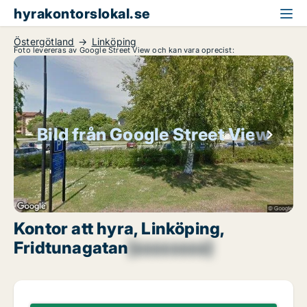
hyrakontorslokal.se
Östergötland
Linköping
Foto levereras av Google Street View och kan vara oprecist:
Bild från Google Street View
Kontor att hyra, Linköping,
Fridtunagatan
[xxxxxxxx]