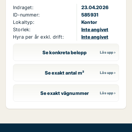
Indraget:
23.04.2026
ID-nummer:
585931
Lokaltyp:
Kontor
Storlek:
Inte angivet
Hyra per år exkl. drift:
Inte angivet
Se konkreta belopp
Se exakt antal m²
Se exakt vägnummer