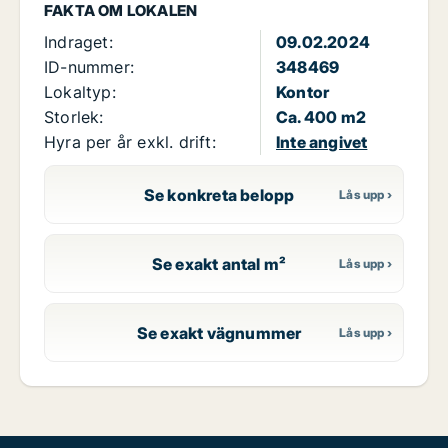
FAKTA OM LOKALEN
Indraget:
09.02.2024
ID-nummer:
348469
Lokaltyp:
Kontor
Storlek:
Ca. 400 m2
Hyra per år exkl. drift:
Inte angivet
Se konkreta belopp
Se exakt antal m²
Se exakt vägnummer