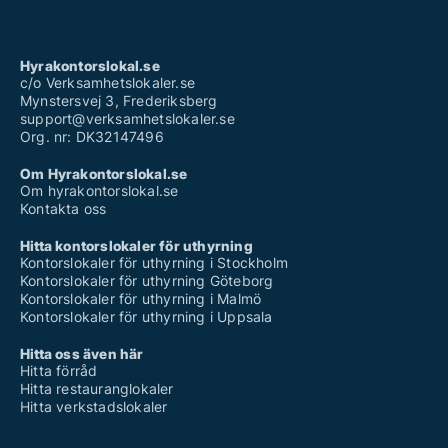
Hyrakontorslokal.se
c/o Verksamhetslokaler.se
Mynstersvej 3, Frederiksberg
support@verksamhetslokaler.se
Org. nr: DK32147496
Om Hyrakontorslokal.se
Om hyrakontorslokal.se
Kontakta oss
Hitta kontorslokaler för uthyrning
Kontorslokaler för uthyrning i Stockholm
Kontorslokaler för uthyrning Göteborg
Kontorslokaler för uthyrning i Malmö
Kontorslokaler för uthyrning i Uppsala
Hitta oss även här
Hitta förråd
Hitta restauranglokaler
Hitta verkstadslokaler