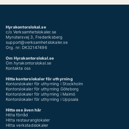
Hyrakontorslokal.se
c/o Verksamhetslokaler.se
Mynstersvej 3, Frederiksberg
support@verksamhetslokaler.se
Org. nr: DK32147496
Om Hyrakontorslokal.se
Om hyrakontorslokal.se
Kontakta oss
Hitta kontorslokaler för uthyrning
Kontorslokaler för uthyrning i Stockholm
Kontorslokaler för uthyrning Göteborg
Kontorslokaler för uthyrning i Malmö
Kontorslokaler för uthyrning i Uppsala
Hitta oss även här
Hitta förråd
Hitta restauranglokaler
Hitta verkstadslokaler