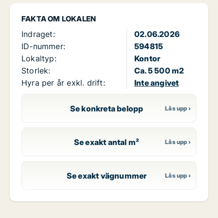
FAKTA OM LOKALEN
Indraget:
02.06.2026
ID-nummer:
594815
Lokaltyp:
Kontor
Storlek:
Ca. 5 500 m2
Hyra per år exkl. drift:
Inte angivet
Se konkreta belopp
Se exakt antal m²
Se exakt vägnummer