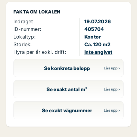
FAKTA OM LOKALEN
Indraget:
19.07.2026
ID-nummer:
405704
Lokaltyp:
Kontor
Storlek:
Ca. 120 m2
Hyra per år exkl. drift:
Inte angivet
Se konkreta belopp
Se exakt antal m²
Se exakt vägnummer