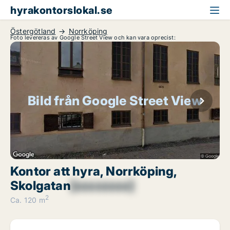
hyrakontorslokal.se
Östergötland
Norrköping
Foto levereras av Google Street View och kan vara oprecist:
Bild från Google Street View
Kontor att hyra, Norrköping,
Skolgatan
[xxxxxxxx]
2
Ca. 120 m