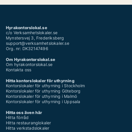
Hyrakontorslokal.se
c/o Verksamhetslokaler.se
Mynstersvej 3, Frederiksberg
support@verksamhetslokaler.se
Org. nr: DK32147496
Om Hyrakontorslokal.se
Om hyrakontorslokal.se
Kontakta oss
Hitta kontorslokaler för uthyrning
Kontorslokaler för uthyrning i Stockholm
Kontorslokaler för uthyrning Göteborg
Kontorslokaler för uthyrning i Malmö
Kontorslokaler för uthyrning i Uppsala
Hitta oss även här
Hitta förråd
Hitta restauranglokaler
Hitta verkstadslokaler