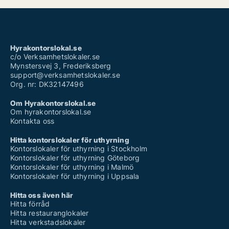
Hyrakontorslokal.se
c/o Verksamhetslokaler.se
Mynstersvej 3, Frederiksberg
support@verksamhetslokaler.se
Org. nr: DK32147496
Om Hyrakontorslokal.se
Om hyrakontorslokal.se
Kontakta oss
Hitta kontorslokaler för uthyrning
Kontorslokaler för uthyrning i Stockholm
Kontorslokaler för uthyrning Göteborg
Kontorslokaler för uthyrning i Malmö
Kontorslokaler för uthyrning i Uppsala
Hitta oss även här
Hitta förråd
Hitta restauranglokaler
Hitta verkstadslokaler