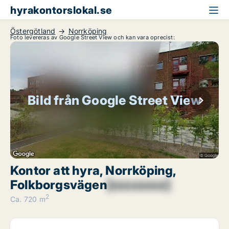
hyrakontorslokal.se
Östergötland
Norrköping
Foto levereras av Google Street View och kan vara oprecist:
Bild från Google Street View
Kontor att hyra, Norrköping,
Folkborgsvägen
[xxxxxxxx]
2
Ca. 720 m