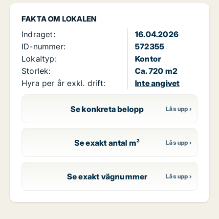
FAKTA OM LOKALEN
Indraget:
16.04.2026
ID-nummer:
572355
Lokaltyp:
Kontor
Storlek:
Ca. 720 m2
Hyra per år exkl. drift:
Inte angivet
Se konkreta belopp
Se exakt antal m²
Se exakt vägnummer