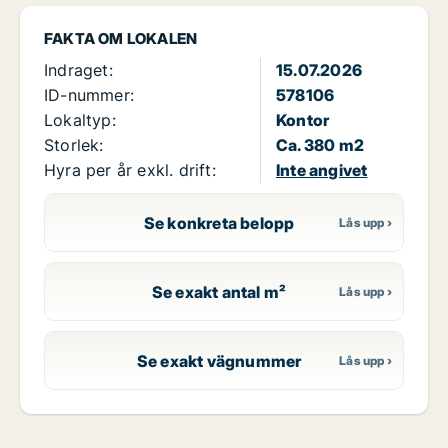
FAKTA OM LOKALEN
Indraget:
15.07.2026
ID-nummer:
578106
Lokaltyp:
Kontor
Storlek:
Ca. 380 m2
Hyra per år exkl. drift:
Inte angivet
Se konkreta belopp
Se exakt antal m²
Se exakt vägnummer