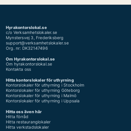
Hyrakontorslokal.se
c/o Verksamhetslokaler.se
Mynstersvej 3, Frederiksberg
support@verksamhetslokaler.se
Org. nr: DK32147496
Om Hyrakontorslokal.se
Om hyrakontorslokal.se
Kontakta oss
Hitta kontorslokaler för uthyrning
Kontorslokaler för uthyrning i Stockholm
Kontorslokaler för uthyrning Göteborg
Kontorslokaler för uthyrning i Malmö
Kontorslokaler för uthyrning i Uppsala
Hitta oss även här
Hitta förråd
Hitta restauranglokaler
Hitta verkstadslokaler