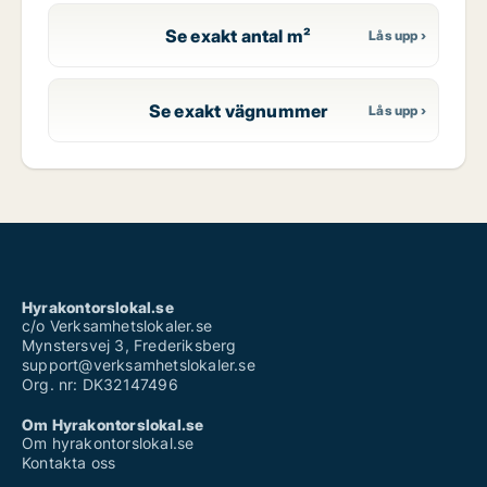
Se exakt antal m²
Se exakt vägnummer
Hyrakontorslokal.se
c/o Verksamhetslokaler.se
Mynstersvej 3, Frederiksberg
support@verksamhetslokaler.se
Org. nr: DK32147496
Om Hyrakontorslokal.se
Om hyrakontorslokal.se
Kontakta oss