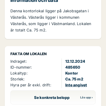
Information och data
Denna kontorlokal ligger på Jakobsgatan i
Västerås. Västerås ligger i kommunen
Västerås, som ligger i Västmanland. Lokalen
är totalt Ca. 75 m2.
FAKTA OM LOKALEN
Indraget:
12.12.2024
ID-nummer:
485650
Lokaltyp:
Kontor
Storlek:
Ca. 75 m2
Hyra per år exkl. drift:
Inte angivet
Se konkreta belopp