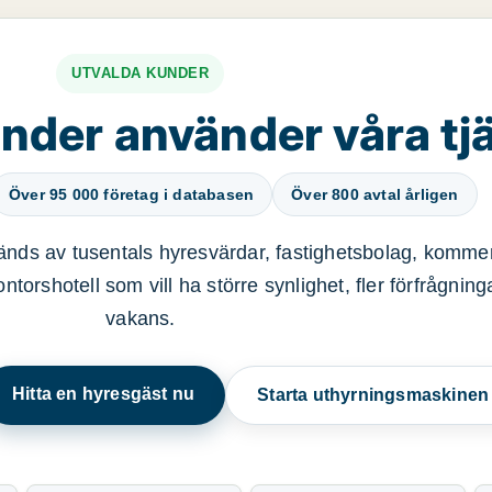
UTVALDA KUNDER
nder använder våra tj
Över 95 000 företag i databasen
Över 800 avtal årligen
nds av tusentals hyresvärdar, fastighetsbolag, kommer
ntorshotell som vill ha större synlighet, fler förfrågnin
vakans.
Hitta en hyresgäst nu
Starta uthyrningsmaskine