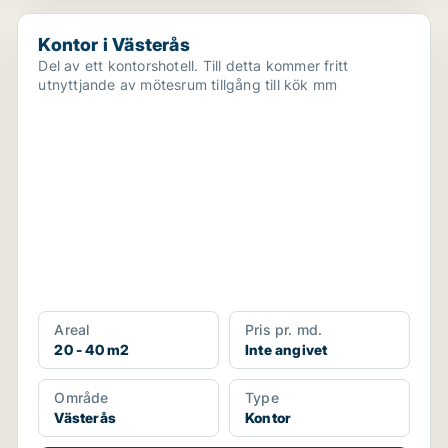
Kontor i Västerås
Kontor i Västerås
Del av ett kontorshotell. Till detta kommer fritt
utnyttjande av mötesrum tillgång till kök mm
Areal
Pris pr. md.
20 - 40 m2
Inte angivet
Område
Type
Västerås
Kontor