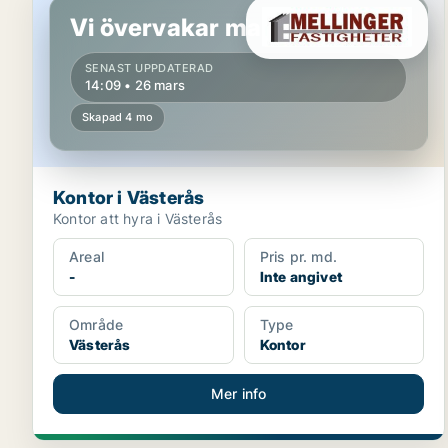
Vi övervakar marknaden!
SENAST UPPDATERAD
14:09 • 26 mars
Skapad 4 mo
Kontor i Västerås
Kontor att hyra i Västerås
Areal
Pris pr. md.
-
Inte angivet
Område
Type
Västerås
Kontor
Mer info