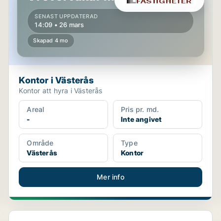
SENAST UPPDATERAD
14:09 • 26 mars
Skapad 4 mo
Kontor i Västerås
Kontor att hyra i Västerås
Areal
Pris pr. md.
-
Inte angivet
Område
Type
Västerås
Kontor
Mer info
Kontor i Västerås