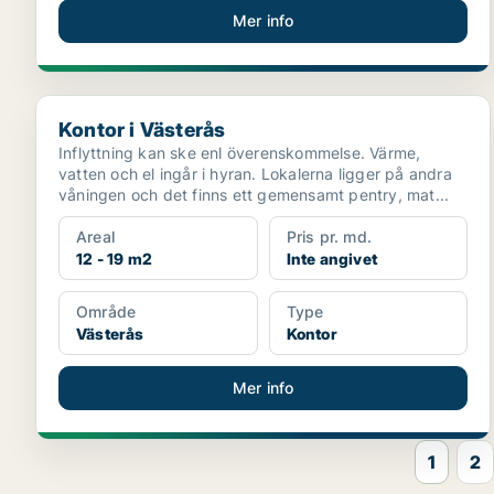
Mer info
Kontor i Västerås
Kontor i Västerås
Inflyttning kan ske enl överenskommelse. Värme,
vatten och el ingår i hyran. Lokalerna ligger på andra
våningen och det finns ett gemensamt pentry, mat...
Areal
Pris pr. md.
12 - 19 m2
Inte angivet
Område
Type
Västerås
Kontor
Mer info
1
2