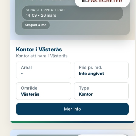
SENAST UPPDATERAD
14:09 • 26 mars
Skapad 4 mo
Kontor i Västerås
Kontor att hyra i Västerås
Areal
Pris pr. md.
-
Inte angivet
Område
Type
Västerås
Kontor
Mer info
Kontor i Västerås