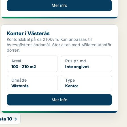
Mer info
Kontor i Västerås
Kontor i Västerås
Kontorslokal på ca 210kvm. Kan anpassas till
hyresgästens ändamål. Stor altan med Mälaren utanför
dörren.
Areal
Pris pr. md.
100 - 210 m2
Inte angivet
Område
Type
Västerås
Kontor
Mer info
sta 10 →