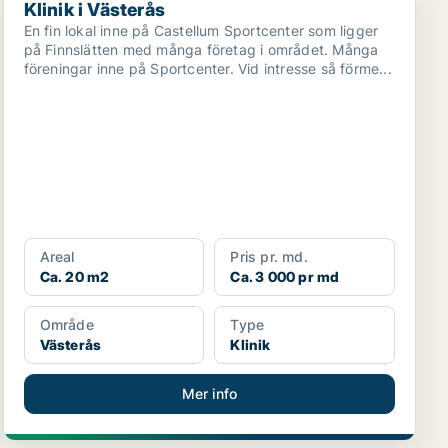
Klinik i Västerås
En fin lokal inne på Castellum Sportcenter som ligger
på Finnslätten med många företag i området. Många
föreningar inne på Sportcenter. Vid intresse så förme...
Areal
Pris pr. md.
Ca. 20 m2
Ca. 3 000 pr md
Område
Type
Västerås
Klinik
Mer info