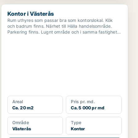
Kontor i Västerås
Kontor i Västerås
Rum uthyres som passar bra som kontorslokal. Kök
och badrum finns. Närhet till Hälla handelsområde.
Parkering finns. Lugnt område och i samma fastighet...
Areal
Pris pr. md.
Ca. 20 m2
Ca. 5 000 pr md
Område
Type
Västerås
Kontor