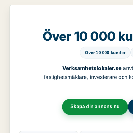
Över 10 000 ku
Över 10 000 kunder
Verksamhetslokaler.se
anvä
fastighetsmäklare, investerare och ko
Skapa din annons nu