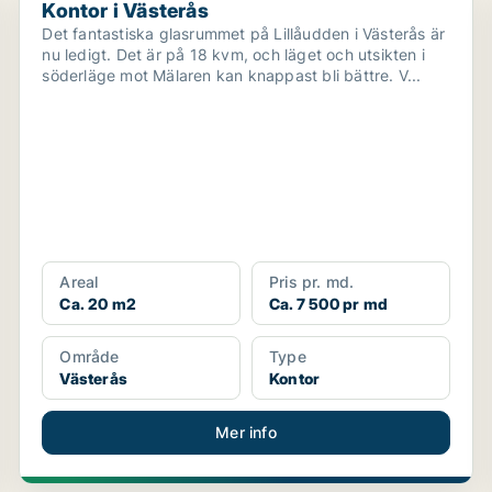
Kontor i Västerås
Det fantastiska glasrummet på Lillåudden i Västerås är
nu ledigt. Det är på 18 kvm, och läget och utsikten i
söderläge mot Mälaren kan knappast bli bättre. V...
Areal
Pris pr. md.
Ca. 20 m2
Ca. 7 500 pr md
Område
Type
Västerås
Kontor
Mer info