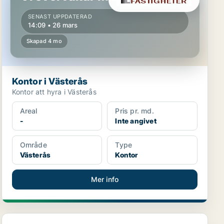
SENAST UPPDATERAD
14:09 • 26 mars
Skapad 4 mo
Kontor i Västerås
Kontor att hyra i Västerås
Areal
Pris pr. md.
-
Inte angivet
Område
Type
Västerås
Kontor
Mer info
Klinik i Västerås