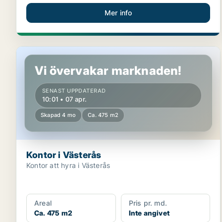
Mer info
Kontor i Västerås
Vi övervakar marknaden!
SENAST UPPDATERAD
10:01 • 07 apr.
Skapad 4 mo
Ca. 475 m2
Kontor i Västerås
Kontor att hyra i Västerås
Areal
Pris pr. md.
Ca. 475 m2
Inte angivet