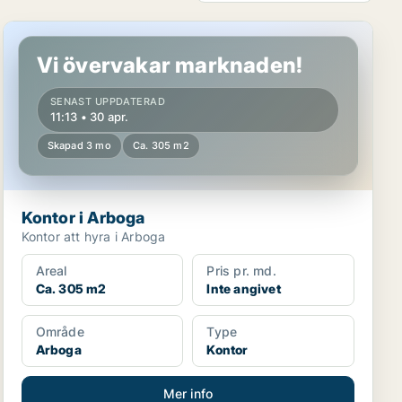
Kontor i Arboga
Vi övervakar marknaden!
SENAST UPPDATERAD
11:13 • 30 apr.
Skapad 3 mo
Ca. 305 m2
Kontor i Arboga
Kontor att hyra i Arboga
Areal
Pris pr. md.
Ca. 305 m2
Inte angivet
Område
Type
Arboga
Kontor
Mer info