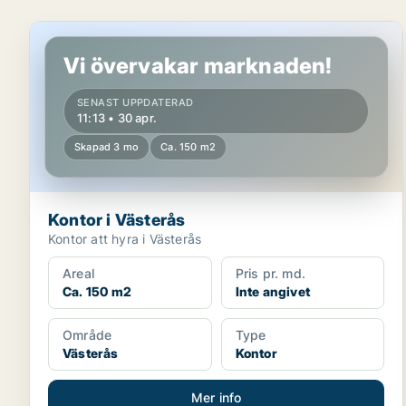
Kontor i Västerås
Vi övervakar marknaden!
SENAST UPPDATERAD
11:13 • 30 apr.
Skapad 3 mo
Ca. 150 m2
Kontor i Västerås
Kontor att hyra i Västerås
Areal
Pris pr. md.
Ca. 150 m2
Inte angivet
Område
Type
Västerås
Kontor
Mer info