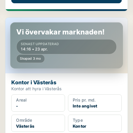
Kontor i Västerås
Vi övervakar marknaden!
SENAST UPPDATERAD
14:16 • 23 apr.
Skapad 3 mo
Kontor i Västerås
Kontor att hyra i Västerås
Areal
Pris pr. md.
-
Inte angivet
Område
Type
Västerås
Kontor