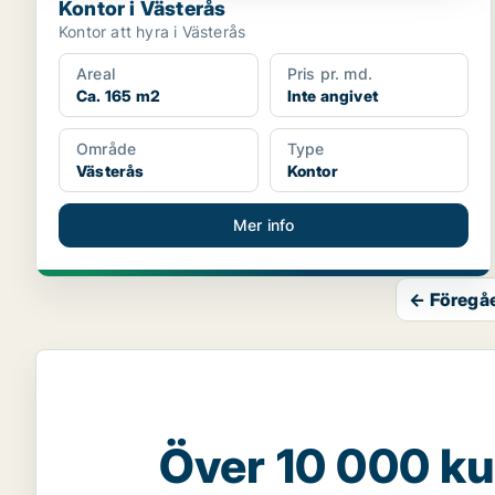
Kontor i Västerås
Kontor att hyra i Västerås
Areal
Pris pr. md.
Ca. 165 m2
Inte angivet
Område
Type
Västerås
Kontor
Mer info
← Föregå
Över 10 000 ku