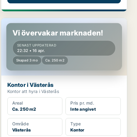
Kontor i Västerås
Vi övervakar marknaden!
SENAST UPPDATERAD
22:32 • 16 apr.
Skapad 3 mo
Ca. 250 m2
Kontor i Västerås
Kontor att hyra i Västerås
Areal
Pris pr. md.
Ca. 250 m2
Inte angivet
Område
Type
Västerås
Kontor