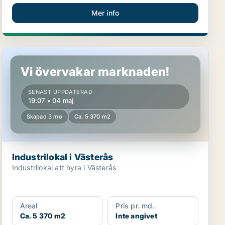
Mer info
Industrilokal i Västerås
Vi övervakar marknaden!
SENAST UPPDATERAD
19:07 • 04 maj
Skapad 3 mo
Ca. 5 370 m2
Industrilokal i Västerås
Industrilokal att hyra i Västerås
Areal
Pris pr. md.
Ca. 5 370 m2
Inte angivet