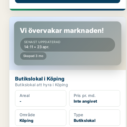
Butikslokal i Köping
Vi övervakar marknaden!
SENAST UPPDATERAD
14:11 • 23 apr.
Skapad 3 mo
Butikslokal i Köping
Butikslokal att hyra i Köping
Areal
Pris pr. md.
-
Inte angivet
Område
Type
Köping
Butikslokal