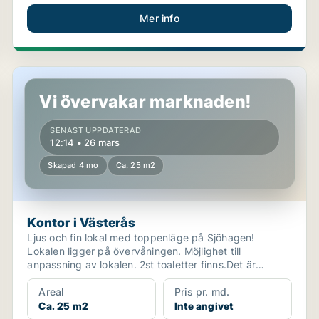
Mer info
Kontor i Västerås
Vi övervakar marknaden!
SENAST UPPDATERAD
12:14 • 26 mars
Skapad 4 mo
Ca. 25 m2
Kontor i Västerås
Ljus och fin lokal med toppenläge på Sjöhagen!
Lokalen ligger på övervåningen. Möjlighet till
anpassning av lokalen. 2st toaletter finns.Det är
väldigt l...
Areal
Pris pr. md.
Ca. 25 m2
Inte angivet